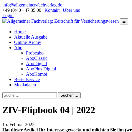
info@allgemeiner-fachverlag.de
+49 (0)40 - 47 35 00
|
Kontakt
|
Über uns
Login
☰
Home
Aktuelle Ausgabe
Online-Archiv
Abo
Probeabo
AboClassic
AboDigital
AboPlus Digital
AboKombi
Bestellservice
Mediadaten
ZfV-Flipbook 04 | 2022
15. Februar 2022
Hat dieser Artikel Ihr Interesse geweckt und möchten Sie ihn (wei