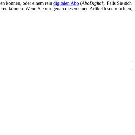
zen können, oder einem rein
digitalen Abo
(
AboDigital
). Falls Sie sich
ieren können. Wenn Sie nur genau diesen einen Artikel lesen möchten,