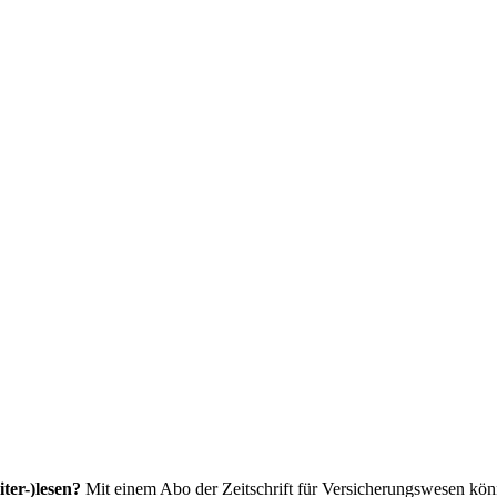
ter-)lesen?
Mit einem Abo der Zeitschrift für Versicherungswesen könne