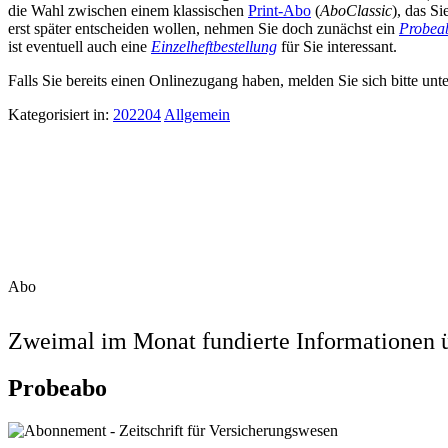
die Wahl zwischen einem klassischen
Print-Abo
(
AboClassic
), das S
erst später entscheiden wollen, nehmen Sie doch zunächst ein
Probea
ist eventuell auch eine
Einzelheftbestellung
für Sie interessant.
Falls Sie bereits einen Onlinezugang haben, melden Sie sich bitte unt
Kategorisiert in:
202204
Allgemein
Abo
Zweimal im Monat fundierte Informationen ü
Probeabo