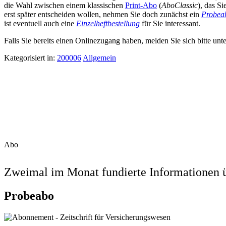
die Wahl zwischen einem klassischen
Print-Abo
(
AboClassic
), das S
erst später entscheiden wollen, nehmen Sie doch zunächst ein
Probea
ist eventuell auch eine
Einzelheftbestellung
für Sie interessant.
Falls Sie bereits einen Onlinezugang haben, melden Sie sich bitte unt
Kategorisiert in:
200006
Allgemein
Abo
Zweimal im Monat fundierte Informationen ü
Probeabo