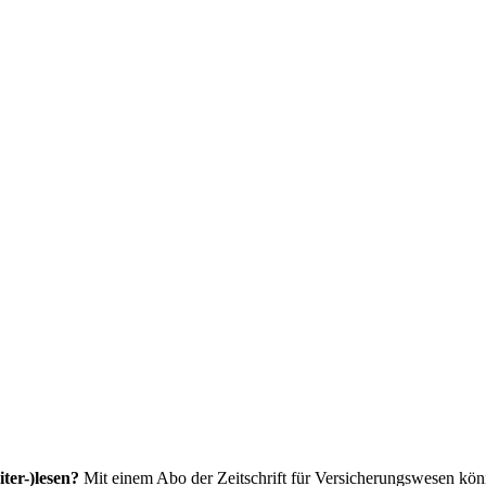
ter-)lesen?
Mit einem Abo der Zeitschrift für Versicherungswesen könne