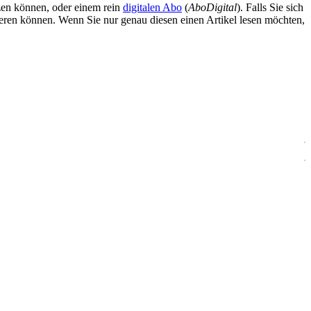
zen können, oder einem rein
digitalen Abo
(
AboDigital
). Falls Sie sich
ieren können. Wenn Sie nur genau diesen einen Artikel lesen möchten,