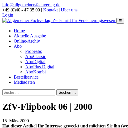
info@allgemeiner-fachverlag.de
+49 (0)40 - 47 35 00
|
Kontakt
|
Über uns
Login
☰
Home
Aktuelle Ausgabe
Online-Archiv
Abo
Probeabo
AboClassic
AboDigital
AboPlus Digital
AboKombi
Bestellservice
Mediadaten
ZfV-Flipbook 06 | 2000
15. März 2000
Hat dieser Artikel Ihr Interesse geweckt und möchten Sie ihn (wei