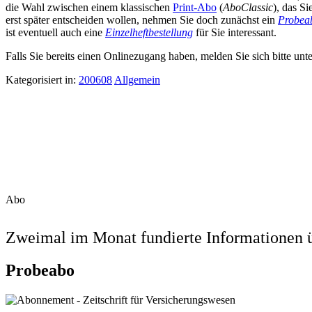
die Wahl zwischen einem klassischen
Print-Abo
(
AboClassic
), das S
erst später entscheiden wollen, nehmen Sie doch zunächst ein
Probea
ist eventuell auch eine
Einzelheftbestellung
für Sie interessant.
Falls Sie bereits einen Onlinezugang haben, melden Sie sich bitte unt
Kategorisiert in:
200608
Allgemein
Abo
Zweimal im Monat fundierte Informationen ü
Probeabo