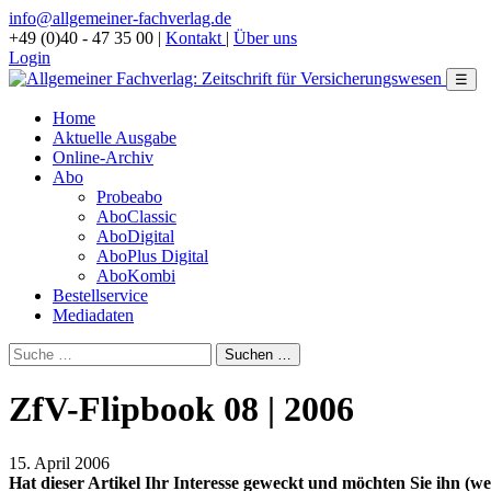
info@allgemeiner-fachverlag.de
+49 (0)40 - 47 35 00
|
Kontakt
|
Über uns
Login
☰
Home
Aktuelle Ausgabe
Online-Archiv
Abo
Probeabo
AboClassic
AboDigital
AboPlus Digital
AboKombi
Bestellservice
Mediadaten
ZfV-Flipbook 08 | 2006
15. April 2006
Hat dieser Artikel Ihr Interesse geweckt und möchten Sie ihn (wei