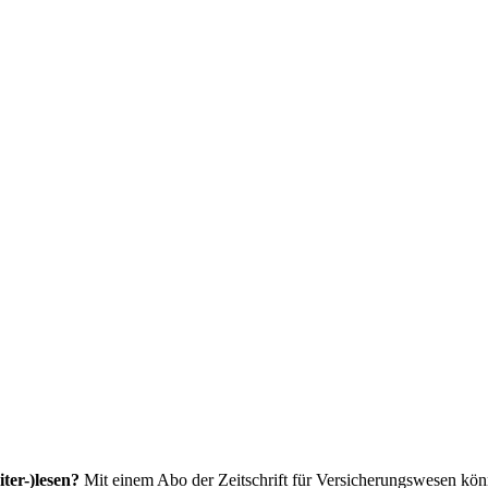
ter-)lesen?
Mit einem Abo der Zeitschrift für Versicherungswesen könne