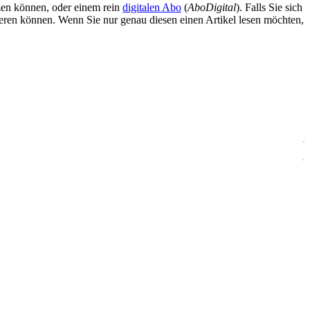
zen können, oder einem rein
digitalen Abo
(
AboDigital
). Falls Sie sich
ieren können. Wenn Sie nur genau diesen einen Artikel lesen möchten,