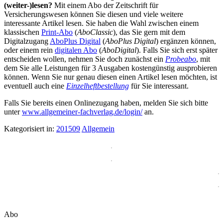
(weiter-)lesen?
Mit einem Abo der Zeitschrift für
Versicherungswesen können Sie diesen und viele weitere
interessante Artikel lesen. Sie haben die Wahl zwischen einem
klassischen
Print-Abo
(
AboClassic
), das Sie gern mit dem
Digitalzugang
AboPlus Digital
(
AboPlus Digital
) ergänzen können,
oder einem rein
digitalen Abo
(
AboDigital
). Falls Sie sich erst später
entscheiden wollen, nehmen Sie doch zunächst ein
Probeabo
, mit
dem Sie alle Leistungen für 3 Ausgaben kostengünstig ausprobieren
können. Wenn Sie nur genau diesen einen Artikel lesen möchten, ist
eventuell auch eine
Einzelheftbestellung
für Sie interessant.
Falls Sie bereits einen Onlinezugang haben, melden Sie sich bitte
unter
www.allgemeiner-fachverlag.de/login/
an.
Kategorisiert in:
201509
Allgemein
Abo