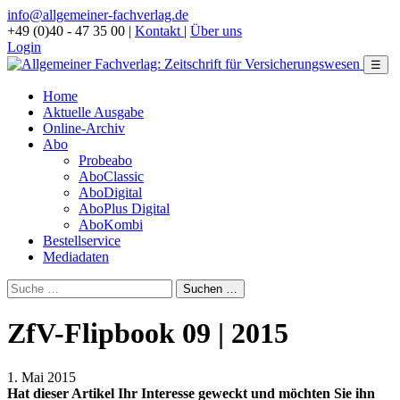
info@allgemeiner-fachverlag.de
+49 (0)40 - 47 35 00
|
Kontakt
|
Über uns
Login
☰
Home
Aktuelle Ausgabe
Online-Archiv
Abo
Probeabo
AboClassic
AboDigital
AboPlus Digital
AboKombi
Bestellservice
Mediadaten
ZfV-Flipbook 09 | 2015
1. Mai 2015
Hat dieser Artikel Ihr Interesse geweckt und möchten Sie ihn