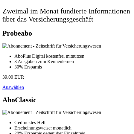
Zweimal im Monat fundierte Informationen
über das Versicherungsgeschäft
Probeabo
AboPlus Digital kostenfrei mitnutzen
3 Ausgaben zum Kennenlernen
30% Ersparnis
39,00 EUR
Auswählen
AboClassic
Gedrucktes Heft
Erscheinungsweise: monatlich
20% Ersparnis gegenüber Einzelpreis