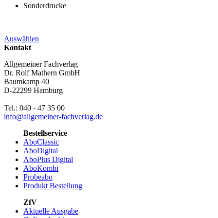
Sonderdrucke
Auswählen
Kontakt
Allgemeiner Fachverlag
Dr. Rolf Mathern GmbH
Baumkamp 40
D-22299 Hamburg
Tel.: 040 - 47 35 00
info@allgemeiner-fachverlag.de
Bestellservice
AboClassic
AboDigital
AboPlus Digital
AboKombi
Probeabo
Produkt Bestellung
ZfV
Aktuelle Ausgabe