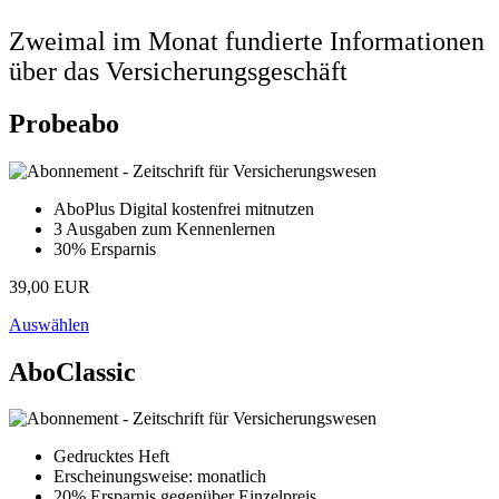
Zweimal im Monat fundierte Informationen
über das Versicherungsgeschäft
Probeabo
AboPlus Digital kostenfrei mitnutzen
3 Ausgaben zum Kennenlernen
30% Ersparnis
39,00 EUR
Auswählen
AboClassic
Gedrucktes Heft
Erscheinungsweise: monatlich
20% Ersparnis gegenüber Einzelpreis