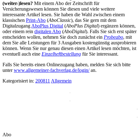
(weiter-)lesen?
Mit einem Abo der Zeitschrift für
Versicherungswesen können Sie diesen und viele weitere
interessante Artikel lesen. Sie haben die Wahl zwischen einem
klassischen
Print-Abo
(
AboClassic
), das Sie gern mit dem
Digitalzugang
AboPlus Digital
(
AboPlus Digital
) ergänzen können,
oder einem rein
digitalen Abo
(
AboDigital
). Falls Sie sich erst später
entscheiden wollen, nehmen Sie doch zunächst ein
Probeabo
, mit
dem Sie alle Leistungen für 3 Ausgaben kostengünstig ausprobieren
können. Wenn Sie nur genau diesen einen Artikel lesen möchten, ist
eventuell auch eine
Einzelheftbestellung
für Sie interessant.
Falls Sie bereits einen Onlinezugang haben, melden Sie sich bitte
unter
www.allgemeiner-fachverlag.de/login/
an.
Kategorisiert in:
200811
Allgemein
Abo