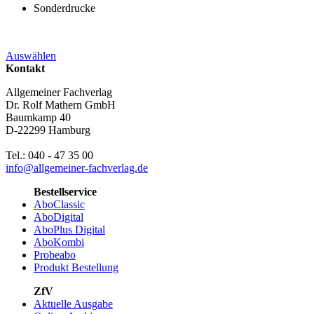
Sonderdrucke
Auswählen
Kontakt
Allgemeiner Fachverlag
Dr. Rolf Mathern GmbH
Baumkamp 40
D-22299 Hamburg
Tel.: 040 - 47 35 00
info@allgemeiner-fachverlag.de
Bestellservice
AboClassic
AboDigital
AboPlus Digital
AboKombi
Probeabo
Produkt Bestellung
ZfV
Aktuelle Ausgabe