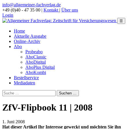
info@allgemeiner-fachverlag.de
+49 (0)40 - 47 35 00
|
Kontakt
|
Über uns
Login
☰
Home
Aktuelle Ausgabe
Online-Archiv
Abo
Probeabo
AboClassic
AboDigital
AboPlus Digital
AboKombi
Bestellservice
Mediadaten
ZfV-Flipbook 11 | 2008
1. Juni 2008
Hat dieser Artikel Ihr Interesse geweckt und möchten Sie ihn