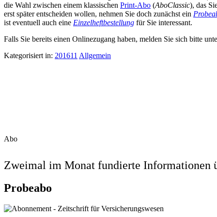
die Wahl zwischen einem klassischen
Print-Abo
(
AboClassic
), das S
erst später entscheiden wollen, nehmen Sie doch zunächst ein
Probea
ist eventuell auch eine
Einzelheftbestellung
für Sie interessant.
Falls Sie bereits einen Onlinezugang haben, melden Sie sich bitte unt
Kategorisiert in:
201611
Allgemein
Abo
Zweimal im Monat fundierte Informationen ü
Probeabo