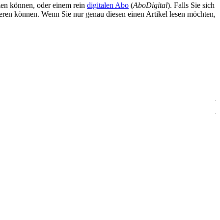
zen können, oder einem rein
digitalen Abo
(
AboDigital
). Falls Sie sich
ieren können. Wenn Sie nur genau diesen einen Artikel lesen möchten,