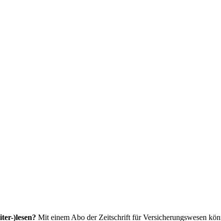
ter-)lesen?
Mit einem Abo der Zeitschrift für Versicherungswesen könne