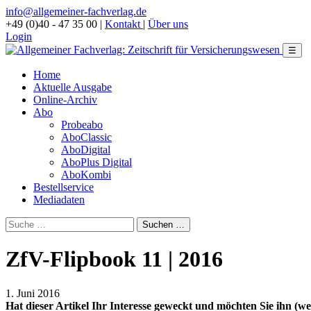
info@allgemeiner-fachverlag.de
+49 (0)40 - 47 35 00
|
Kontakt
|
Über uns
Login
☰
Home
Aktuelle Ausgabe
Online-Archiv
Abo
Probeabo
AboClassic
AboDigital
AboPlus Digital
AboKombi
Bestellservice
Mediadaten
ZfV-Flipbook 11 | 2016
1. Juni 2016
Hat dieser Artikel Ihr Interesse geweckt und möchten Sie ihn (wei