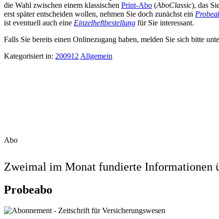
die Wahl zwischen einem klassischen
Print-Abo
(
AboClassic
), das S
erst später entscheiden wollen, nehmen Sie doch zunächst ein
Probea
ist eventuell auch eine
Einzelheftbestellung
für Sie interessant.
Falls Sie bereits einen Onlinezugang haben, melden Sie sich bitte unt
Kategorisiert in:
200912
Allgemein
Abo
Zweimal im Monat fundierte Informationen ü
Probeabo