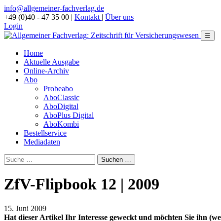
info@allgemeiner-fachverlag.de
+49 (0)40 - 47 35 00
|
Kontakt
|
Über uns
Login
☰
Home
Aktuelle Ausgabe
Online-Archiv
Abo
Probeabo
AboClassic
AboDigital
AboPlus Digital
AboKombi
Bestellservice
Mediadaten
ZfV-Flipbook 12 | 2009
15. Juni 2009
Hat dieser Artikel Ihr Interesse geweckt und möchten Sie ihn (wei