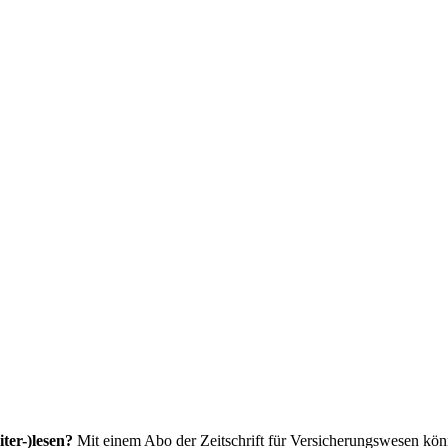
ter-)lesen?
Mit einem Abo der Zeitschrift für Versicherungswesen könne