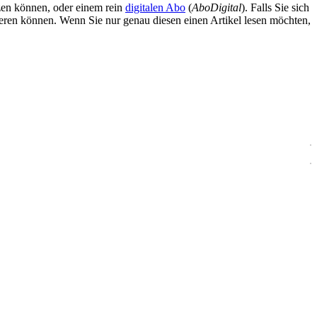
zen können, oder einem rein
digitalen Abo
(
AboDigital
). Falls Sie sich
ieren können. Wenn Sie nur genau diesen einen Artikel lesen möchten,