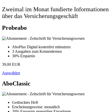
Zweimal im Monat fundierte Informationen
über das Versicherungsgeschäft
Probeabo
AboPlus Digital kostenfrei mitnutzen
3 Ausgaben zum Kennenlernen
30% Ersparnis
39,00 EUR
Auswählen
AboClassic
Gedrucktes Heft
Erscheinungsweise: monatlich
20% Ersparnis gegenüber Einzelpreis