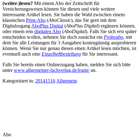
(weiter-)lesen?
Mit einem Abo der Zeitschrift für
Versicherungswesen können Sie diesen und viele weitere
interessante Artikel lesen. Sie haben die Wahl zwischen einem
klassischen
Print-Abo
(
AboClassic
), das Sie gern mit dem
Digitalzugang
AboPlus Digital
(
AboPlus Digital
) ergänzen können,
oder einem rein
digitalen Abo
(
AboDigital
). Falls Sie sich erst später
entscheiden wollen, nehmen Sie doch zunächst ein
Probeabo
, mit
dem Sie alle Leistungen für 3 Ausgaben kostengünstig ausprobieren
können. Wenn Sie nur genau diesen einen Artikel lesen möchten, ist
eventuell auch eine
Einzelheftbestellung
für Sie interessant.
Falls Sie bereits einen Onlinezugang haben, melden Sie sich bitte
unter
www.allgemeiner-fachverlag.de/login/
an.
Kategorisiert in:
20141516
Allgemein
Abo