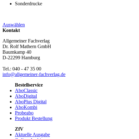
Sonderdrucke
Auswählen
Kontakt
Allgemeiner Fachverlag
Dr. Rolf Mathern GmbH
Baumkamp 40
D-22299 Hamburg
Tel.: 040 - 47 35 00
info@allgemeiner-fachverlag.de
Bestellservice
AboClassic
AboDigital
AboPlus Digital
AboKombi
Probeabo
Produkt Bestellung
ZfV
Aktuelle Ausgabe