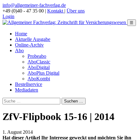
info@allgemeiner-fachverlag.de
+49 (0)40 - 47 35 00
|
Kontakt
|
Über uns
Login
☰
Home
Aktuelle Ausgabe
Online-Archiv
Abo
Probeabo
AboClassic
AboDigital
AboPlus Digital
AboKombi
Bestellservice
Mediadaten
ZfV-Flipbook 15-16 | 2014
1. August 2014
Hat dieser Artikel Ihr Interesse geweckt und möchten Sie ihn