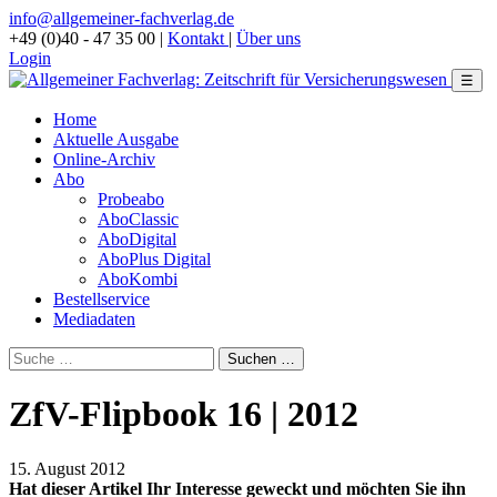
info@allgemeiner-fachverlag.de
+49 (0)40 - 47 35 00
|
Kontakt
|
Über uns
Login
☰
Home
Aktuelle Ausgabe
Online-Archiv
Abo
Probeabo
AboClassic
AboDigital
AboPlus Digital
AboKombi
Bestellservice
Mediadaten
ZfV-Flipbook 16 | 2012
15. August 2012
Hat dieser Artikel Ihr Interesse geweckt und möchten Sie ihn