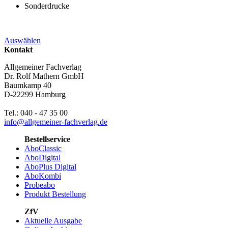
Sonderdrucke
Auswählen
Kontakt
Allgemeiner Fachverlag
Dr. Rolf Mathern GmbH
Baumkamp 40
D-22299 Hamburg
Tel.: 040 - 47 35 00
info@allgemeiner-fachverlag.de
Bestellservice
AboClassic
AboDigital
AboPlus Digital
AboKombi
Probeabo
Produkt Bestellung
ZfV
Aktuelle Ausgabe