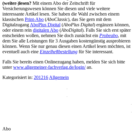
(weiter-)lesen?
Mit einem Abo der Zeitschrift für
Versicherungswesen können Sie diesen und viele weitere
interessante Artikel lesen. Sie haben die Wahl zwischen einem
klassischen
Print-Abo
(
AboClassic
), das Sie gern mit dem
Digitalzugang
AboPlus Digital
(
AboPlus Digital
) ergänzen können,
oder einem rein
digitalen Abo
(
AboDigital
). Falls Sie sich erst später
entscheiden wollen, nehmen Sie doch zunächst ein
Probeabo
, mit
dem Sie alle Leistungen für 3 Ausgaben kostengünstig ausprobieren
können. Wenn Sie nur genau diesen einen Artikel lesen möchten, ist
eventuell auch eine
Einzelheftbestellung
für Sie interessant.
Falls Sie bereits einen Onlinezugang haben, melden Sie sich bitte
unter
www.allgemeiner-fachverlag.de/login/
an.
Kategorisiert in:
201216
Allgemein
Abo