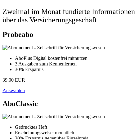
Zweimal im Monat fundierte Informationen
über das Versicherungsgeschäft
Probeabo
AboPlus Digital kostenfrei mitnutzen
3 Ausgaben zum Kennenlernen
30% Ersparnis
39,00 EUR
Auswählen
AboClassic
Gedrucktes Heft
Erscheinungsweise: monatlich
20% Ersparnis gegenüber Einzelpreis