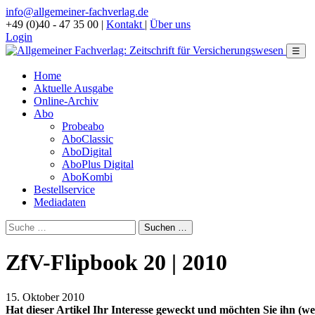
info@allgemeiner-fachverlag.de
+49 (0)40 - 47 35 00
|
Kontakt
|
Über uns
Login
☰
Home
Aktuelle Ausgabe
Online-Archiv
Abo
Probeabo
AboClassic
AboDigital
AboPlus Digital
AboKombi
Bestellservice
Mediadaten
ZfV-Flipbook 20 | 2010
15. Oktober 2010
Hat dieser Artikel Ihr Interesse geweckt und möchten Sie ihn (wei