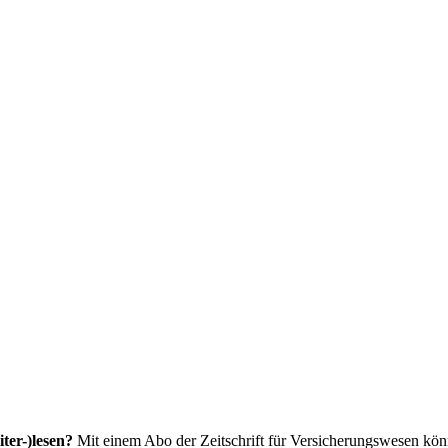
ter-)lesen?
Mit einem Abo der Zeitschrift für Versicherungswesen könne