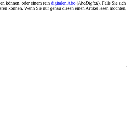
zen können, oder einem rein
digitalen Abo
(
AboDigital
). Falls Sie sich
ieren können. Wenn Sie nur genau diesen einen Artikel lesen möchten,