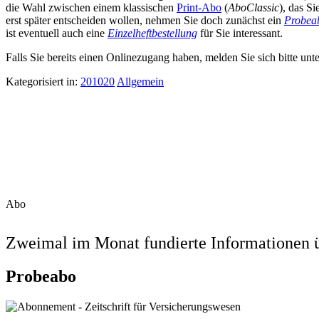
die Wahl zwischen einem klassischen
Print-Abo
(
AboClassic
), das S
erst später entscheiden wollen, nehmen Sie doch zunächst ein
Probea
ist eventuell auch eine
Einzelheftbestellung
für Sie interessant.
Falls Sie bereits einen Onlinezugang haben, melden Sie sich bitte unt
Kategorisiert in:
201020
Allgemein
Abo
Zweimal im Monat fundierte Informationen ü
Probeabo