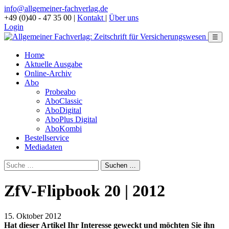
info@allgemeiner-fachverlag.de
+49 (0)40 - 47 35 00
|
Kontakt
|
Über uns
Login
☰
Home
Aktuelle Ausgabe
Online-Archiv
Abo
Probeabo
AboClassic
AboDigital
AboPlus Digital
AboKombi
Bestellservice
Mediadaten
ZfV-Flipbook 20 | 2012
15. Oktober 2012
Hat dieser Artikel Ihr Interesse geweckt und möchten Sie ihn