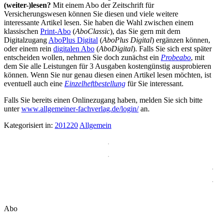
(weiter-)lesen?
Mit einem Abo der Zeitschrift für
Versicherungswesen können Sie diesen und viele weitere
interessante Artikel lesen. Sie haben die Wahl zwischen einem
klassischen
Print-Abo
(
AboClassic
), das Sie gern mit dem
Digitalzugang
AboPlus Digital
(
AboPlus Digital
) ergänzen können,
oder einem rein
digitalen Abo
(
AboDigital
). Falls Sie sich erst später
entscheiden wollen, nehmen Sie doch zunächst ein
Probeabo
, mit
dem Sie alle Leistungen für 3 Ausgaben kostengünstig ausprobieren
können. Wenn Sie nur genau diesen einen Artikel lesen möchten, ist
eventuell auch eine
Einzelheftbestellung
für Sie interessant.
Falls Sie bereits einen Onlinezugang haben, melden Sie sich bitte
unter
www.allgemeiner-fachverlag.de/login/
an.
Kategorisiert in:
201220
Allgemein
Abo