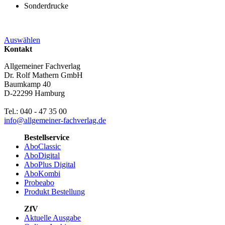
Sonderdrucke
Auswählen
Kontakt
Allgemeiner Fachverlag
Dr. Rolf Mathern GmbH
Baumkamp 40
D-22299 Hamburg
Tel.: 040 - 47 35 00
info@allgemeiner-fachverlag.de
Bestellservice
AboClassic
AboDigital
AboPlus Digital
AboKombi
Probeabo
Produkt Bestellung
ZfV
Aktuelle Ausgabe