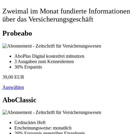
Zweimal im Monat fundierte Informationen
über das Versicherungsgeschäft
Probeabo
AboPlus Digital kostenfrei mitnutzen
3 Ausgaben zum Kennenlernen
30% Ersparnis
39,00 EUR
Auswählen
AboClassic
Gedrucktes Heft
Erscheinungsweise: monatlich
20% Ersparnis gegenüber Einzelpreis