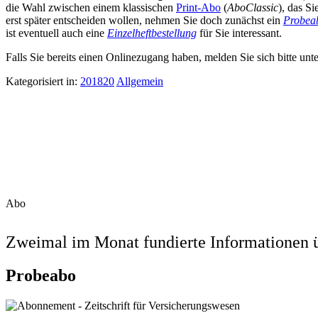
die Wahl zwischen einem klassischen
Print-Abo
(
AboClassic
), das S
erst später entscheiden wollen, nehmen Sie doch zunächst ein
Probea
ist eventuell auch eine
Einzelheftbestellung
für Sie interessant.
Falls Sie bereits einen Onlinezugang haben, melden Sie sich bitte unt
Kategorisiert in:
201820
Allgemein
Abo
Zweimal im Monat fundierte Informationen ü
Probeabo