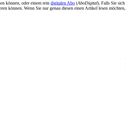
zen können, oder einem rein
digitalen Abo
(
AboDigital
). Falls Sie sich
ieren können. Wenn Sie nur genau diesen einen Artikel lesen möchten,