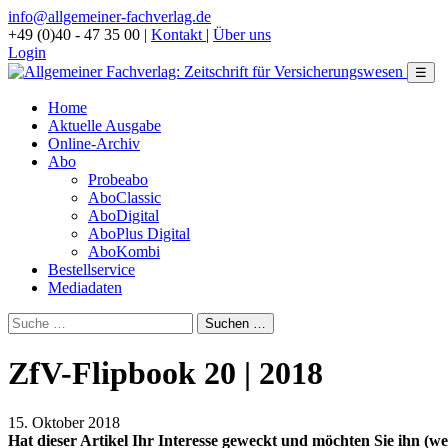
info@allgemeiner-fachverlag.de
+49 (0)40 - 47 35 00
|
Kontakt
|
Über uns
Login
☰
Home
Aktuelle Ausgabe
Online-Archiv
Abo
Probeabo
AboClassic
AboDigital
AboPlus Digital
AboKombi
Bestellservice
Mediadaten
ZfV-Flipbook 20 | 2018
15. Oktober 2018
Hat dieser Artikel Ihr Interesse geweckt und möchten Sie ihn (wei