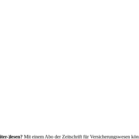
ter-)lesen?
Mit einem Abo der Zeitschrift für Versicherungswesen könne