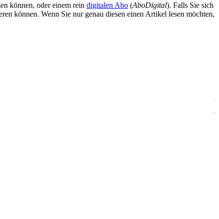
zen können, oder einem rein
digitalen Abo
(
AboDigital
). Falls Sie sich
ieren können. Wenn Sie nur genau diesen einen Artikel lesen möchten,