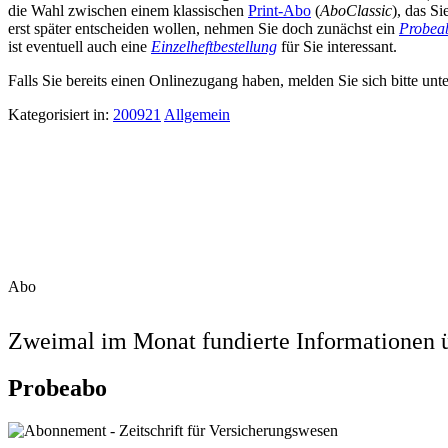
die Wahl zwischen einem klassischen
Print-Abo
(
AboClassic
), das S
erst später entscheiden wollen, nehmen Sie doch zunächst ein
Probea
ist eventuell auch eine
Einzelheftbestellung
für Sie interessant.
Falls Sie bereits einen Onlinezugang haben, melden Sie sich bitte unt
Kategorisiert in:
200921
Allgemein
Abo
Zweimal im Monat fundierte Informationen ü
Probeabo