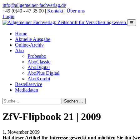
info@allgemeiner-fachverlag.de
+49 (0)40 - 47 35 00
|
Kontakt
|
Über uns
Login
☰
Home
Aktuelle Ausgabe
Online-Archiv
Abo
Probeabo
AboClassic
AboDigital
AboPlus Digital
AboKombi
Bestellservice
Mediadaten
ZfV-Flipbook 21 | 2009
1. November 2009
Hat dieser Artikel Ihr Interesse geweckt und möchten Sie ihn (wei