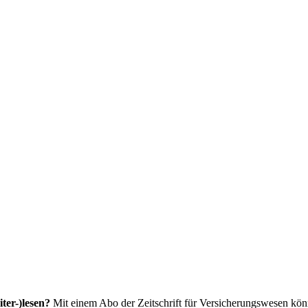
ter-)lesen?
Mit einem Abo der Zeitschrift für Versicherungswesen könne