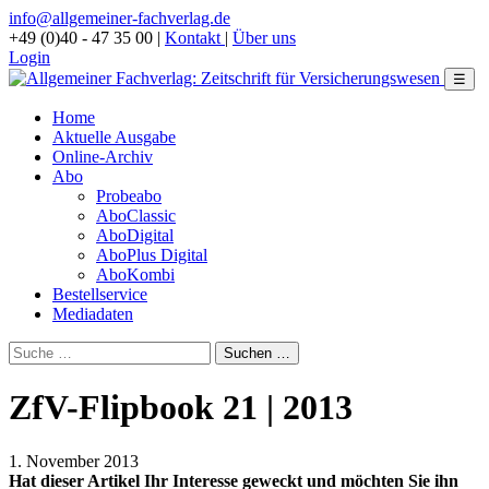
info@allgemeiner-fachverlag.de
+49 (0)40 - 47 35 00
|
Kontakt
|
Über uns
Login
☰
Home
Aktuelle Ausgabe
Online-Archiv
Abo
Probeabo
AboClassic
AboDigital
AboPlus Digital
AboKombi
Bestellservice
Mediadaten
ZfV-Flipbook 21 | 2013
1. November 2013
Hat dieser Artikel Ihr Interesse geweckt und möchten Sie ihn