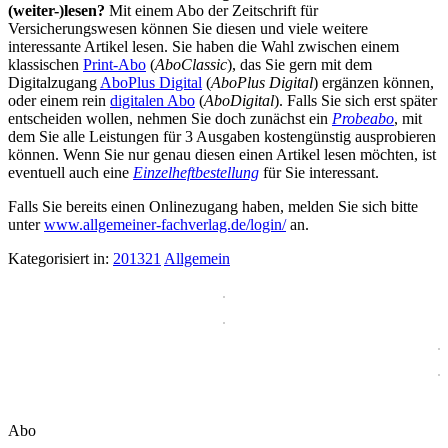
(weiter-)lesen?
Mit einem Abo der Zeitschrift für
Versicherungswesen können Sie diesen und viele weitere
interessante Artikel lesen. Sie haben die Wahl zwischen einem
klassischen
Print-Abo
(
AboClassic
), das Sie gern mit dem
Digitalzugang
AboPlus Digital
(
AboPlus Digital
) ergänzen können,
oder einem rein
digitalen Abo
(
AboDigital
). Falls Sie sich erst später
entscheiden wollen, nehmen Sie doch zunächst ein
Probeabo
, mit
dem Sie alle Leistungen für 3 Ausgaben kostengünstig ausprobieren
können. Wenn Sie nur genau diesen einen Artikel lesen möchten, ist
eventuell auch eine
Einzelheftbestellung
für Sie interessant.
Falls Sie bereits einen Onlinezugang haben, melden Sie sich bitte
unter
www.allgemeiner-fachverlag.de/login/
an.
Kategorisiert in:
201321
Allgemein
Abo