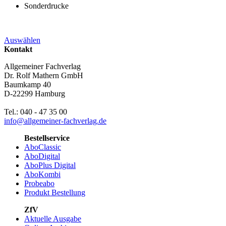
Sonderdrucke
Auswählen
Kontakt
Allgemeiner Fachverlag
Dr. Rolf Mathern GmbH
Baumkamp 40
D-22299 Hamburg
Tel.: 040 - 47 35 00
info@allgemeiner-fachverlag.de
Bestellservice
AboClassic
AboDigital
AboPlus Digital
AboKombi
Probeabo
Produkt Bestellung
ZfV
Aktuelle Ausgabe