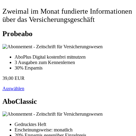
Zweimal im Monat fundierte Informationen
über das Versicherungsgeschäft
Probeabo
AboPlus Digital kostenfrei mitnutzen
3 Ausgaben zum Kennenlernen
30% Ersparnis
39,00 EUR
Auswählen
AboClassic
Gedrucktes Heft
Erscheinungsweise: monatlich
20% Ersparnis gegenüber Einzelpreis