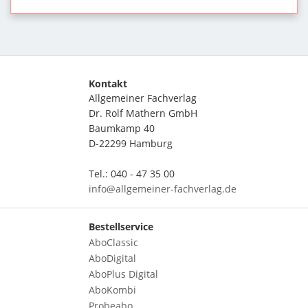
Kontakt
Allgemeiner Fachverlag
Dr. Rolf Mathern GmbH
Baumkamp 40
D-22299 Hamburg
Tel.: 040 - 47 35 00
info@allgemeiner-fachverlag.de
Bestellservice
AboClassic
AboDigital
AboPlus Digital
AboKombi
Probeabo