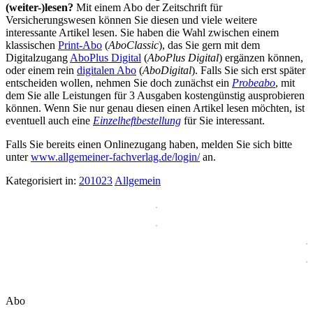
(weiter-)lesen?
Mit einem Abo der Zeitschrift für
Versicherungswesen können Sie diesen und viele weitere
interessante Artikel lesen. Sie haben die Wahl zwischen einem
klassischen
Print-Abo
(
AboClassic
), das Sie gern mit dem
Digitalzugang
AboPlus Digital
(
AboPlus Digital
) ergänzen können,
oder einem rein
digitalen Abo
(
AboDigital
). Falls Sie sich erst später
entscheiden wollen, nehmen Sie doch zunächst ein
Probeabo
, mit
dem Sie alle Leistungen für 3 Ausgaben kostengünstig ausprobieren
können. Wenn Sie nur genau diesen einen Artikel lesen möchten, ist
eventuell auch eine
Einzelheftbestellung
für Sie interessant.
Falls Sie bereits einen Onlinezugang haben, melden Sie sich bitte
unter
www.allgemeiner-fachverlag.de/login/
an.
Kategorisiert in:
201023
Allgemein
Abo