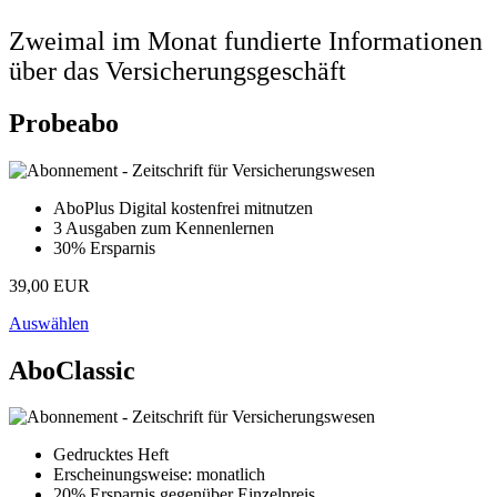
Zweimal im Monat fundierte Informationen
über das Versicherungsgeschäft
Probeabo
AboPlus Digital kostenfrei mitnutzen
3 Ausgaben zum Kennenlernen
30% Ersparnis
39,00 EUR
Auswählen
AboClassic
Gedrucktes Heft
Erscheinungsweise: monatlich
20% Ersparnis gegenüber Einzelpreis