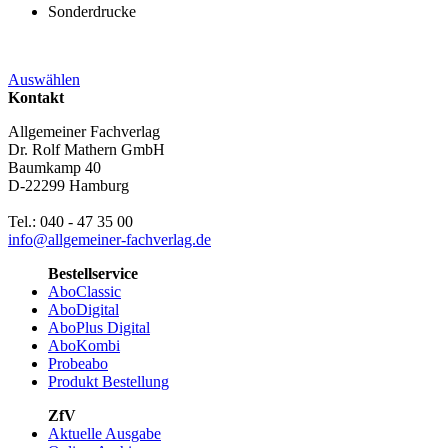
Sonderdrucke
Auswählen
Kontakt
Allgemeiner Fachverlag
Dr. Rolf Mathern GmbH
Baumkamp 40
D-22299 Hamburg
Tel.: 040 - 47 35 00
info@allgemeiner-fachverlag.de
Bestellservice
AboClassic
AboDigital
AboPlus Digital
AboKombi
Probeabo
Produkt Bestellung
ZfV
Aktuelle Ausgabe