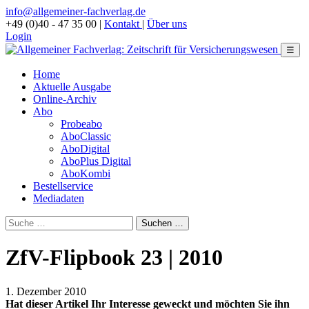
info@allgemeiner-fachverlag.de
+49 (0)40 - 47 35 00
|
Kontakt
|
Über uns
Login
☰
Home
Aktuelle Ausgabe
Online-Archiv
Abo
Probeabo
AboClassic
AboDigital
AboPlus Digital
AboKombi
Bestellservice
Mediadaten
ZfV-Flipbook 23 | 2010
1. Dezember 2010
Hat dieser Artikel Ihr Interesse geweckt und möchten Sie ihn