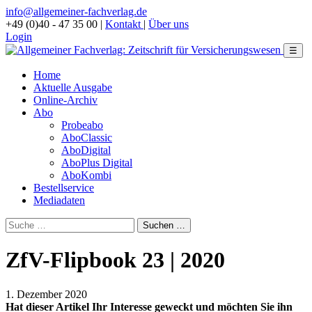
info@allgemeiner-fachverlag.de
+49 (0)40 - 47 35 00
|
Kontakt
|
Über uns
Login
☰
Home
Aktuelle Ausgabe
Online-Archiv
Abo
Probeabo
AboClassic
AboDigital
AboPlus Digital
AboKombi
Bestellservice
Mediadaten
ZfV-Flipbook 23 | 2020
1. Dezember 2020
Hat dieser Artikel Ihr Interesse geweckt und möchten Sie ihn