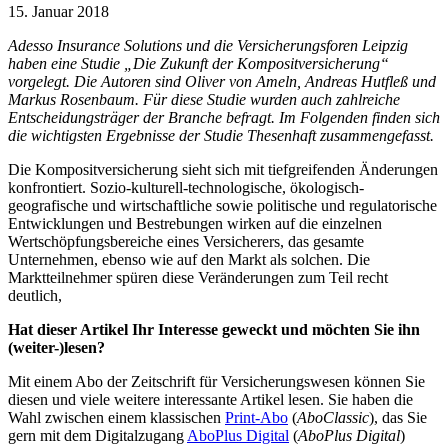
15. Januar 2018
Adesso Insurance Solutions und die Versicherungsforen Leipzig
haben eine Studie „Die Zukunft der Kompositversicherung“
vorgelegt. Die Autoren sind Oliver von Ameln, Andreas Hutfleß und
Markus Rosenbaum. Für diese Studie wurden auch zahlreiche
Entscheidungsträger der Branche befragt. Im Folgenden finden sich
die wichtigsten Ergebnisse der Studie Thesenhaft zusammengefasst.
Die Kompositversicherung sieht sich mit tiefgreifenden Änderungen
konfrontiert. Sozio-kulturell-technologische, ökologisch-
geografische und wirtschaftliche sowie politische und regulatorische
Entwicklungen und Bestrebungen wirken auf die einzelnen
Wertschöpfungsbereiche eines Versicherers, das gesamte
Unternehmen, ebenso wie auf den Markt als solchen. Die
Marktteilnehmer spüren diese Veränderungen zum Teil recht
deutlich,
Hat dieser Artikel Ihr Interesse geweckt und möchten Sie ihn
(weiter-)lesen?
Mit einem Abo der Zeitschrift für Versicherungswesen können Sie
diesen und viele weitere interessante Artikel lesen. Sie haben die
Wahl zwischen einem klassischen
Print-Abo
(
AboClassic
), das Sie
gern mit dem Digitalzugang
AboPlus Digital
(
AboPlus Digital
)