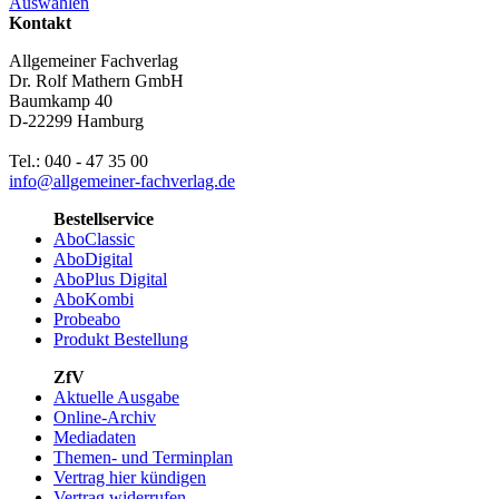
Auswählen
Kontakt
Allgemeiner Fachverlag
Dr. Rolf Mathern GmbH
Baumkamp 40
D-22299 Hamburg
Tel.: 040 - 47 35 00
info@allgemeiner-fachverlag.de
Bestellservice
AboClassic
AboDigital
AboPlus Digital
AboKombi
Probeabo
Produkt Bestellung
ZfV
Aktuelle Ausgabe
Online-Archiv
Mediadaten
Themen- und Terminplan
Vertrag hier kündigen
Vertrag widerrufen