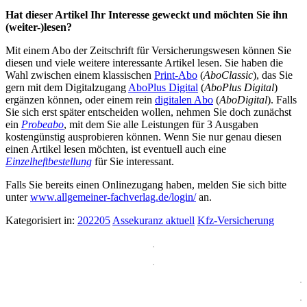
Hat dieser Artikel Ihr Interesse geweckt und möchten Sie ihn
(weiter-)lesen?
Mit einem Abo der Zeitschrift für Versicherungswesen können Sie
diesen und viele weitere interessante Artikel lesen. Sie haben die
Wahl zwischen einem klassischen
Print-Abo
(
AboClassic
), das Sie
gern mit dem Digitalzugang
AboPlus Digital
(
AboPlus Digital
)
ergänzen können, oder einem rein
digitalen Abo
(
AboDigital
). Falls
Sie sich erst später entscheiden wollen, nehmen Sie doch zunächst
ein
Probeabo
, mit dem Sie alle Leistungen für 3 Ausgaben
kostengünstig ausprobieren können. Wenn Sie nur genau diesen
einen Artikel lesen möchten, ist eventuell auch eine
Einzelheftbestellung
für Sie interessant.
Falls Sie bereits einen Onlinezugang haben, melden Sie sich bitte
unter
www.allgemeiner-fachverlag.de/login/
an.
Kategorisiert in:
202205
Assekuranz aktuell
Kfz-Versicherung