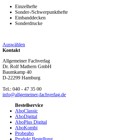
Einzelhefte
Sonder-/Schwerpunkthefte
Einbanddecken
Sonderdrucke
Auswählen
Kontakt
Allgemeiner Fachverlag
Dr. Rolf Mathern GmbH
Baumkamp 40
D-22299 Hamburg
Tel.: 040 - 47 35 00
info@allgemeiner-fachverlag.de
Bestellservice
AboClassic
AboDigital
AboPlus Digital
AboKombi
Probeabo
Produkt Bestellung