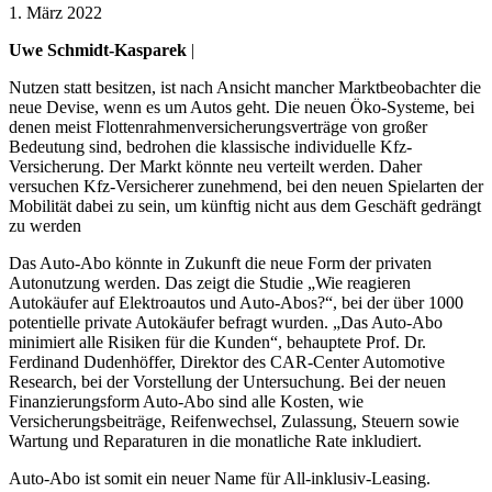
1. März 2022
Uwe Schmidt-Kasparek
|
Nutzen statt besitzen, ist nach Ansicht mancher Marktbeobachter die
neue Devise, wenn es um Autos geht. Die neuen Öko-Systeme, bei
denen meist Flottenrahmenversicherungsverträge von großer
Bedeutung sind, bedrohen die klassische individuelle Kfz-
Versicherung. Der Markt könnte neu verteilt werden. Daher
versuchen Kfz-Versicherer zunehmend, bei den neuen Spielarten der
Mobilität dabei zu sein, um künftig nicht aus dem Geschäft gedrängt
zu werden
Das Auto-Abo könnte in Zukunft die neue Form der privaten
Autonutzung werden. Das zeigt die Studie „Wie reagieren
Autokäufer auf Elektroautos und Auto-Abos?“, bei der über 1000
potentielle private Autokäufer befragt wurden. „Das Auto-Abo
minimiert alle Risiken für die Kunden“, behauptete Prof. Dr.
Ferdinand Dudenhöffer, Direktor des CAR-Center Automotive
Research, bei der Vorstellung der Untersuchung. Bei der neuen
Finanzierungsform Auto-Abo sind alle Kosten, wie
Versicherungsbeiträge, Reifenwechsel, Zulassung, Steuern sowie
Wartung und Reparaturen in die monatliche Rate inkludiert.
Auto-Abo ist somit ein neuer Name für All-inklusiv-Leasing.