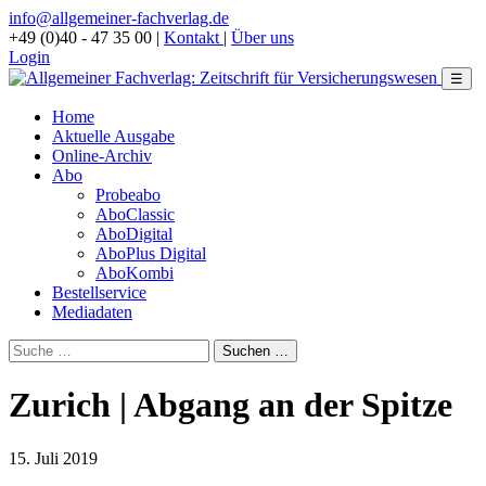
info@allgemeiner-fachverlag.de
+49 (0)40 - 47 35 00
|
Kontakt
|
Über uns
Login
☰
Home
Aktuelle Ausgabe
Online-Archiv
Abo
Probeabo
AboClassic
AboDigital
AboPlus Digital
AboKombi
Bestellservice
Mediadaten
Zurich | Abgang an der Spitze
15. Juli 2019