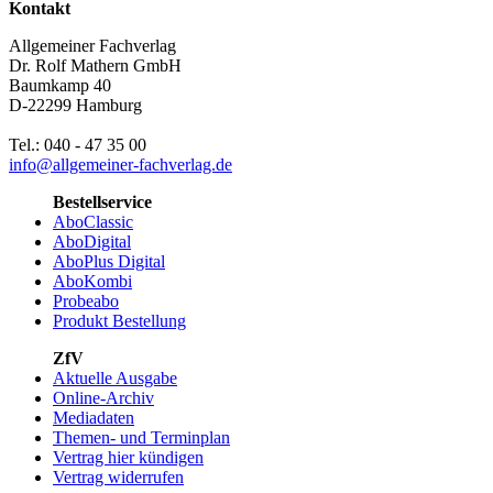
Kontakt
Allgemeiner Fachverlag
Dr. Rolf Mathern GmbH
Baumkamp 40
D-22299 Hamburg
Tel.: 040 - 47 35 00
info@allgemeiner-fachverlag.de
Bestellservice
AboClassic
AboDigital
AboPlus Digital
AboKombi
Probeabo
Produkt Bestellung
ZfV
Aktuelle Ausgabe
Online-Archiv
Mediadaten
Themen- und Terminplan
Vertrag hier kündigen
Vertrag widerrufen