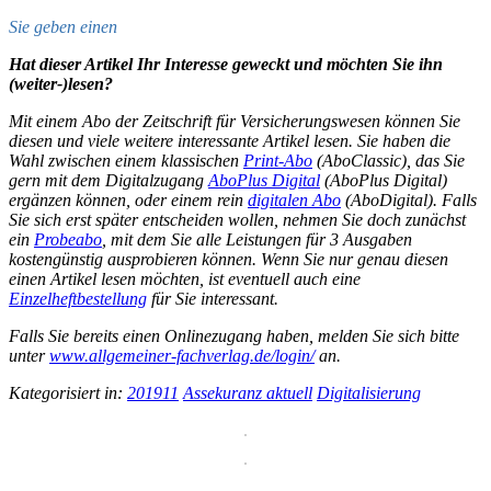
Sie geben einen
Hat dieser Artikel Ihr Interesse geweckt und möchten Sie ihn
(weiter-)lesen?
Mit einem Abo der Zeitschrift für Versicherungswesen können Sie
diesen und viele weitere interessante Artikel lesen. Sie haben die
Wahl zwischen einem klassischen
Print-Abo
(
AboClassic
), das Sie
gern mit dem Digitalzugang
AboPlus Digital
(
AboPlus Digital
)
ergänzen können, oder einem rein
digitalen Abo
(
AboDigital
). Falls
Sie sich erst später entscheiden wollen, nehmen Sie doch zunächst
ein
Probeabo
, mit dem Sie alle Leistungen für 3 Ausgaben
kostengünstig ausprobieren können. Wenn Sie nur genau diesen
einen Artikel lesen möchten, ist eventuell auch eine
Einzelheftbestellung
für Sie interessant.
Falls Sie bereits einen Onlinezugang haben, melden Sie sich bitte
unter
www.allgemeiner-fachverlag.de/login/
an.
Kategorisiert in:
201911
Assekuranz aktuell
Digitalisierung