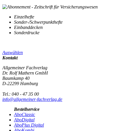
Einzelhefte
Sonder-/Schwerpunkthefte
Einbanddecken
Sonderdrucke
Auswählen
Kontakt
Allgemeiner Fachverlag
Dr. Rolf Mathern GmbH
Baumkamp 40
D-22299 Hamburg
Tel.: 040 - 47 35 00
info@allgemeiner-fachverlag.de
Bestellservice
AboClassic
AboDigital
AboPlus Digital
AboKombi