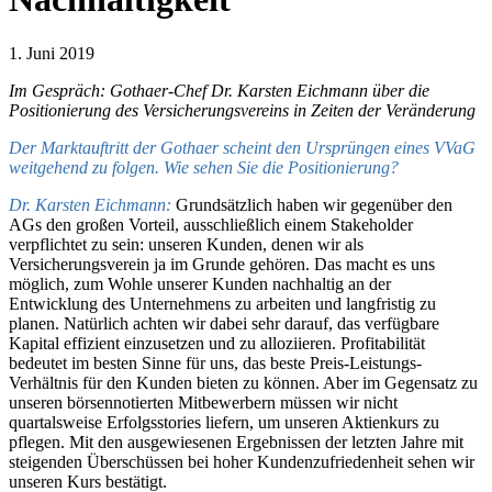
1. Juni 2019
Im Gespräch: Gothaer-Chef Dr. Karsten Eichmann über die
Positionierung des Versicherungsvereins in Zeiten der Veränderung
Der Marktauftritt der Gothaer scheint den Ursprüngen eines VVaG
weitgehend zu folgen. Wie sehen Sie die Positionierung?
Dr. Karsten Eichmann:
Grundsätzlich haben wir gegenüber den
AGs den großen Vorteil, ausschließlich einem Stakeholder
verpflichtet zu sein: unseren Kunden, denen wir als
Versicherungsverein ja im Grunde gehören. Das macht es uns
möglich, zum Wohle unserer Kunden nachhaltig an der
Entwicklung des Unternehmens zu arbeiten und langfristig zu
planen. Natürlich achten wir dabei sehr darauf, das verfügbare
Kapital effizient einzusetzen und zu alloziieren. Profitabilität
bedeutet im besten Sinne für uns, das beste Preis-Leistungs-
Verhältnis für den Kunden bieten zu können. Aber im Gegensatz zu
unseren börsennotierten Mitbewerbern müssen wir nicht
quartalsweise Erfolgsstories liefern, um unseren Aktienkurs zu
pflegen. Mit den ausgewiesenen Ergebnissen der letzten Jahre mit
steigenden Überschüssen bei hoher Kundenzufriedenheit sehen wir
unseren Kurs bestätigt.