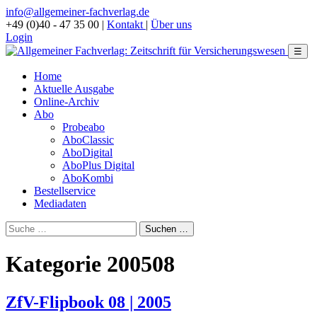
info@allgemeiner-fachverlag.de
+49 (0)40 - 47 35 00
|
Kontakt
|
Über uns
Login
☰
Home
Aktuelle Ausgabe
Online-Archiv
Abo
Probeabo
AboClassic
AboDigital
AboPlus Digital
AboKombi
Bestellservice
Mediadaten
Kategorie 200508
ZfV-Flipbook 08 | 2005