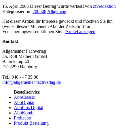
15. April 2005
Dieser Beitrag wurde verfasst von
zfvredaktion
Kategorisiert in:
200508
Allgemein
Hat dieser Artikel Ihr Interesse geweckt und möchten Sie ihn
(weiter-)lesen? Mit einem Abo der Zeitschrift für
Versicherungswesen können Sie...
Artikel anzeigen
Kontakt
Allgemeiner Fachverlag
Dr. Rolf Mathern GmbH
Baumkamp 40
D-22299 Hamburg
Tel.: 040 - 47 35 00
info@allgemeiner-fachverlag.de
Bestellservice
AboClassic
AboDigital
AboPlus Digital
AboKombi
Probeabo
Produkt Bestellung