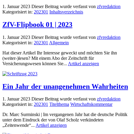
1. Januar 2023
Dieser Beitrag wurde verfasst von
zfvredaktion
Kategorisiert in:
202301
Inhaltsverzeichnis
ZfV-Flipbook 01 | 2023
1. Januar 2023
Dieser Beitrag wurde verfasst von
zfvredaktion
Kategorisiert in:
202301
Allgemein
Hat dieser Artikel Ihr Interesse geweckt und möchten Sie ihn
(weiter-)lesen? Mit einem Abo der Zeitschrift für
Versicherungswesen können Sie...
Artikel anzeigen
Ein Jahr der unangenehmen Wahrheiten
1. Januar 2023
Dieser Beitrag wurde verfasst von
zfvredaktion
Kategorisiert in:
202301
Titelthema
Wirtschaftskommentar
Dr. Marc Surminski | Im vergangenen Jahr hat die deutsche Politik
unter dem Eindruck der von Olaf Scholz verkündeten
„Zeitenwende“...
Artikel anzeigen