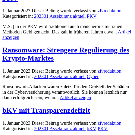
1. Januar 2023
Dieser Beitrag wurde verfasst von
zfvredaktion
Kategorisiert in:
202301
Assekuranz aktuell
PKV
M.S. | In der PKV wird traditionell auch mancherorts mit rauen
Methoden Geld gemacht. Das galt in früheren Jahren etwa...
Artikel
anzeigen
Ransomware: Strengere Regulierung des
Krypto-Marktes
1. Januar 2023
Dieser Beitrag wurde verfasst von
zfvredaktion
Kategorisiert in:
202301
Assekuranz aktuell
Cyber
Ransomware-Attacken waren zuletzt für den Großteil der Schäden
in der Cyberversicherung verantwortlich. Sie können letztlich nur
dann erfolgreich sein, wenn...
Artikel anzeigen
bKV mit Transparenzdefizit
1. Januar 2023
Dieser Beitrag wurde verfasst von
zfvredaktion
Kategorisiert in:
202301
Assekuranz aktuell
bKV
PKV