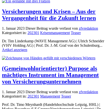
Versicherungen und Krisen – Aus der
Vergangenheit für die Zukunft lernen
1. Januar 2023
Dieser Beitrag wurde verfasst von
zfvredaktion
Kategorisiert in:
202301
Krisenmanagement
Teaser
Dr. Tim Linderkamp (WAVE Management AG) | Ulrich Schneider
(VHV Holding AG) | Prof. Dr. J.-M. Graf von der Schulenburg...
Artikel anzeigen
(Gemeinwohlorientierter) Purpose als
mächtiges Instrument im Management
von Versicherungsunternehmen
1. Januar 2023
Dieser Beitrag wurde verfasst von
zfvredaktion
Kategorisiert in:
202301
Management
Teaser
Prof. Dr. Timo Meynhardt (Handelshochschule Leipzig, HHL) |
Markus Rosenbau (LF Gruppe/Versicherungsforen Leipzig) | Dr.