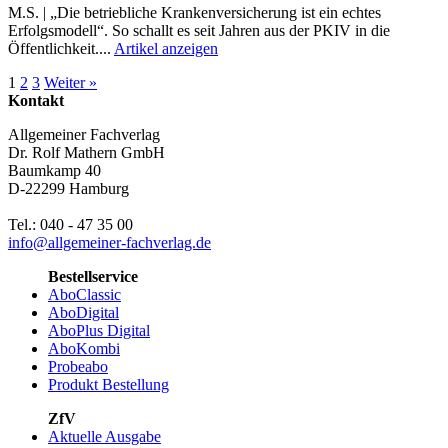
M.S. | „Die betriebliche Krankenversicherung ist ein echtes
Erfolgsmodell“. So schallt es seit Jahren aus der PKIV in die
Öffentlichkeit....
Artikel anzeigen
1
2
3
Weiter »
Kontakt
Allgemeiner Fachverlag
Dr. Rolf Mathern GmbH
Baumkamp 40
D-22299 Hamburg
Tel.: 040 - 47 35 00
info@allgemeiner-fachverlag.de
Bestellservice
AboClassic
AboDigital
AboPlus Digital
AboKombi
Probeabo
Produkt Bestellung
ZfV
Aktuelle Ausgabe