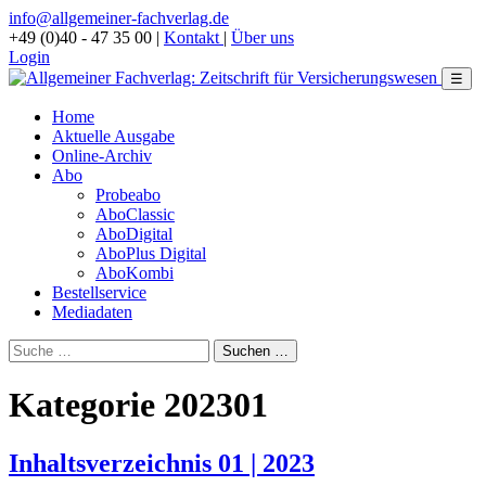
info@allgemeiner-fachverlag.de
+49 (0)40 - 47 35 00
|
Kontakt
|
Über uns
Login
☰
Home
Aktuelle Ausgabe
Online-Archiv
Abo
Probeabo
AboClassic
AboDigital
AboPlus Digital
AboKombi
Bestellservice
Mediadaten
Kategorie 202301
Inhaltsverzeichnis 01 | 2023