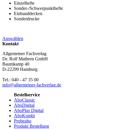
Einzelhefte
Sonder-/Schwerpunkthefte
Einbanddecken
Sonderdrucke
Auswählen
Kontakt
Allgemeiner Fachverlag
Dr. Rolf Mathern GmbH
Baumkamp 40
D-22299 Hamburg
Tel.: 040 - 47 35 00
info@allgemeiner-fachverlag.de
Bestellservice
AboClassic
AboDigital
AboPlus Digital
AboKombi
Probeabo
Produkt Bestellung