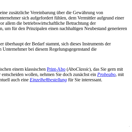
, eine zusätzliche Vereinbarung über die Gewährung von
nternehmer sich aufgefordert fühlen, dem Vermittler aufgrund einer
 allem die betriebswirtschaftliche Betrachtung der
n, um für den Prinzipalen einen nachhaltigen Neubestand generieren
her überhaupt der Bedarf stammt, sich dieses Instruments der
den Unternehmer bei diesem Regelungsgegenstand die
wischen einem klassischen
Print-Abo
(
AboClassic
), das Sie gern mit
äter entscheiden wollen, nehmen Sie doch zunächst ein
Probeabo
, mit
ntuell auch eine
Einzelheftbestellung
für Sie interessant.