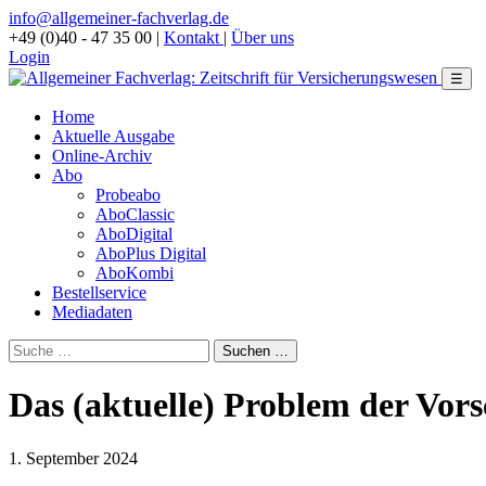
info@allgemeiner-fachverlag.de
+49 (0)40 - 47 35 00
|
Kontakt
|
Über uns
Login
☰
Home
Aktuelle Ausgabe
Online-Archiv
Abo
Probeabo
AboClassic
AboDigital
AboPlus Digital
AboKombi
Bestellservice
Mediadaten
Das (aktuelle) Problem der Vor
1. September 2024