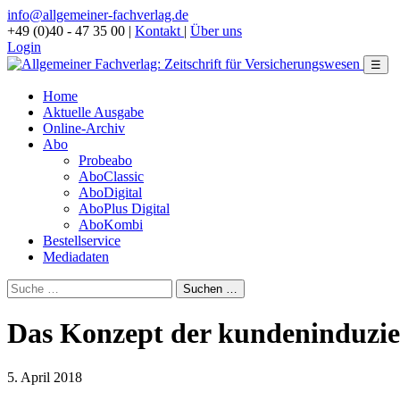
info@allgemeiner-fachverlag.de
+49 (0)40 - 47 35 00
|
Kontakt
|
Über uns
Login
☰
Home
Aktuelle Ausgabe
Online-Archiv
Abo
Probeabo
AboClassic
AboDigital
AboPlus Digital
AboKombi
Bestellservice
Mediadaten
Das Konzept der kundeninduzier
5. April 2018