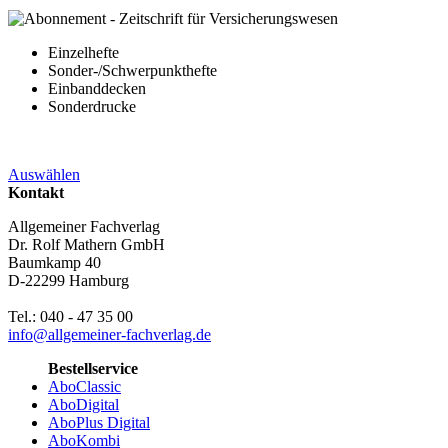
Einzelhefte
Sonder-/Schwerpunkthefte
Einbanddecken
Sonderdrucke
Auswählen
Kontakt
Allgemeiner Fachverlag
Dr. Rolf Mathern GmbH
Baumkamp 40
D-22299 Hamburg
Tel.: 040 - 47 35 00
info@allgemeiner-fachverlag.de
Bestellservice
AboClassic
AboDigital
AboPlus Digital
AboKombi