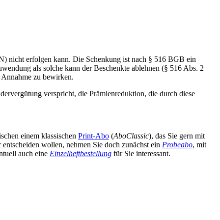
) nicht erfolgen kann. Die Schenkung ist nach § 516 BGB ein
 Zuwendung als solche kann der Beschenkte ablehnen (§ 516 Abs. 2
en Annahme zu bewirken.
ervergütung verspricht, die Prämienreduktion, die durch diese
wischen einem klassischen
Print-Abo
(
AboClassic
), das Sie gern mit
äter entscheiden wollen, nehmen Sie doch zunächst ein
Probeabo
, mit
ntuell auch eine
Einzelheftbestellung
für Sie interessant.