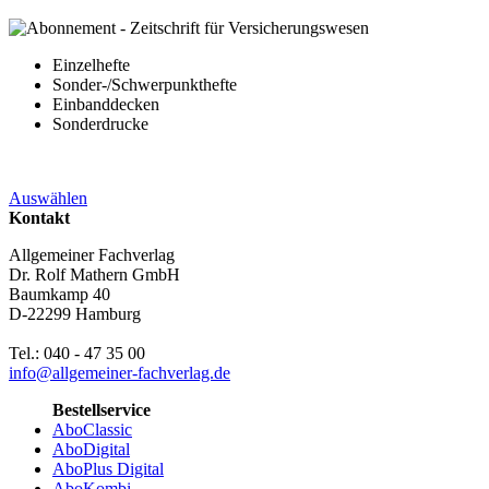
Einzelhefte
Sonder-/Schwerpunkthefte
Einbanddecken
Sonderdrucke
Auswählen
Kontakt
Allgemeiner Fachverlag
Dr. Rolf Mathern GmbH
Baumkamp 40
D-22299 Hamburg
Tel.: 040 - 47 35 00
info@allgemeiner-fachverlag.de
Bestellservice
AboClassic
AboDigital
AboPlus Digital
AboKombi