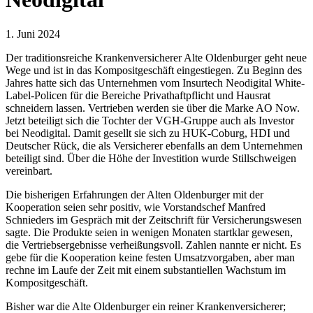
1. Juni 2024
Der traditionsreiche Krankenversicherer Alte Oldenburger geht neue
Wege und ist in das Kompositgeschäft eingestiegen. Zu Beginn des
Jahres hatte sich das Unternehmen vom Insurtech Neodigital White-
Label-Policen für die Bereiche Privathaftpflicht und Hausrat
schneidern lassen. Vertrieben werden sie über die Marke AO Now.
Jetzt beteiligt sich die Tochter der VGH-Gruppe auch als Investor
bei Neodigital. Damit gesellt sie sich zu HUK-Coburg, HDI und
Deutscher Rück, die als Versicherer ebenfalls an dem Unternehmen
beteiligt sind. Über die Höhe der Investition wurde Stillschweigen
vereinbart.
Die bisherigen Erfahrungen der Alten Oldenburger mit der
Kooperation seien sehr positiv, wie Vorstandschef Manfred
Schnieders im Gespräch mit der Zeitschrift für Versicherungswesen
sagte. Die Produkte seien in wenigen Monaten startklar gewesen,
die Vertriebsergebnisse verheißungsvoll. Zahlen nannte er nicht. Es
gebe für die Kooperation keine festen Umsatzvorgaben, aber man
rechne im Laufe der Zeit mit einem substantiellen Wachstum im
Kompositgeschäft.
Bisher war die Alte Oldenburger ein reiner Krankenversicherer;