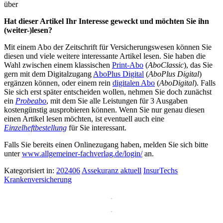
über
Hat dieser Artikel Ihr Interesse geweckt und möchten Sie ihn
(weiter-)lesen?
Mit einem Abo der Zeitschrift für Versicherungswesen können Sie
diesen und viele weitere interessante Artikel lesen. Sie haben die
Wahl zwischen einem klassischen
Print-Abo
(
AboClassic
), das Sie
gern mit dem Digitalzugang
AboPlus Digital
(
AboPlus Digital
)
ergänzen können, oder einem rein
digitalen Abo
(
AboDigital
). Falls
Sie sich erst später entscheiden wollen, nehmen Sie doch zunächst
ein
Probeabo
, mit dem Sie alle Leistungen für 3 Ausgaben
kostengünstig ausprobieren können. Wenn Sie nur genau diesen
einen Artikel lesen möchten, ist eventuell auch eine
Einzelheftbestellung
für Sie interessant.
Falls Sie bereits einen Onlinezugang haben, melden Sie sich bitte
unter
www.allgemeiner-fachverlag.de/login/
an.
Kategorisiert in:
202406
Assekuranz aktuell
InsurTechs
Krankenversicherung