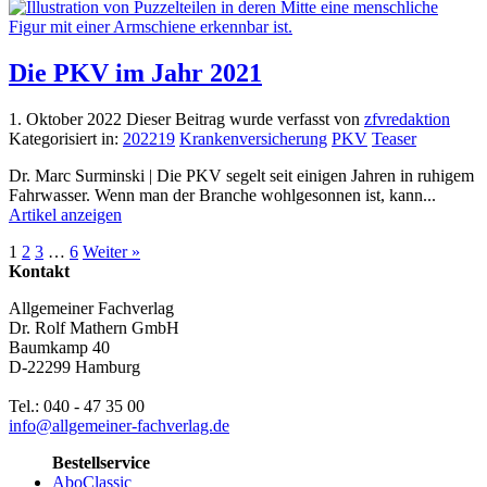
Die PKV im Jahr 2021
1. Oktober 2022
Dieser Beitrag wurde verfasst von
zfvredaktion
Kategorisiert in:
202219
Krankenversicherung
PKV
Teaser
Dr. Marc Surminski | Die PKV segelt seit einigen Jahren in ruhigem
Fahrwasser. Wenn man der Branche wohlgesonnen ist, kann...
Artikel anzeigen
1
2
3
…
6
Weiter »
Kontakt
Allgemeiner Fachverlag
Dr. Rolf Mathern GmbH
Baumkamp 40
D-22299 Hamburg
Tel.: 040 - 47 35 00
info@allgemeiner-fachverlag.de
Bestellservice
AboClassic