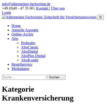
info@allgemeiner-fachverlag.de
+49 (0)40 - 47 35 00
|
Kontakt
|
Über uns
Login
☰
Home
Aktuelle Ausgabe
Online-Archiv
Abo
Probeabo
AboClassic
AboDigital
AboPlus Digital
AboKombi
Bestellservice
Mediadaten
Kategorie
Krankenversicherung