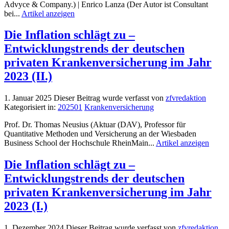
Advyce & Company.) | Enrico Lanza (Der Autor ist Consultant
bei...
Artikel anzeigen
Die Inflation schlägt zu –
Entwicklungstrends der deutschen
privaten Krankenversicherung im Jahr
2023 (II.)
1. Januar 2025
Dieser Beitrag wurde verfasst von
zfvredaktion
Kategorisiert in:
202501
Krankenversicherung
Prof. Dr. Thomas Neusius (Aktuar (DAV), Professor für
Quantitative Methoden und Versicherung an der Wiesbaden
Business School der Hochschule RheinMain...
Artikel anzeigen
Die Inflation schlägt zu –
Entwicklungstrends der deutschen
privaten Krankenversicherung im Jahr
2023 (I.)
1. Dezember 2024
Dieser Beitrag wurde verfasst von
zfvredaktion