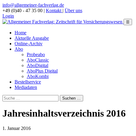
info@allgemeiner-fachverlag.de
+49 (0)40 - 47 35 00
|
Kontakt
|
Über uns
Login
☰
Home
Aktuelle Ausgabe
Online-Archiv
Abo
Probeabo
AboClassic
AboDigital
AboPlus Digital
AboKombi
Bestellservice
Mediadaten
Jahresinhaltsverzeichnis 2016
1. Januar 2016