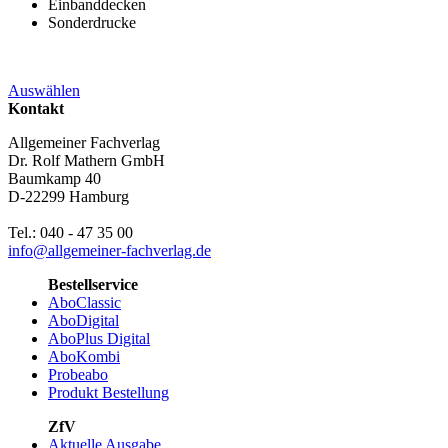
Einbanddecken
Sonderdrucke
Auswählen
Kontakt
Allgemeiner Fachverlag
Dr. Rolf Mathern GmbH
Baumkamp 40
D-22299 Hamburg
Tel.: 040 - 47 35 00
info@allgemeiner-fachverlag.de
Bestellservice
AboClassic
AboDigital
AboPlus Digital
AboKombi
Probeabo
Produkt Bestellung
ZfV
Aktuelle Ausgabe