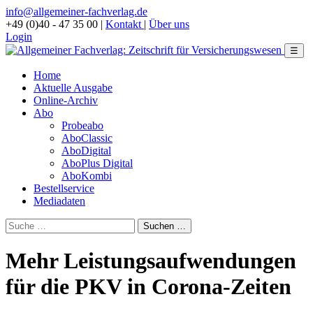
info@allgemeiner-fachverlag.de
+49 (0)40 - 47 35 00
|
Kontakt
|
Über uns
Login
☰
Home
Aktuelle Ausgabe
Online-Archiv
Abo
Probeabo
AboClassic
AboDigital
AboPlus Digital
AboKombi
Bestellservice
Mediadaten
Mehr Leistungsaufwendungen
für die PKV in Corona-Zeiten