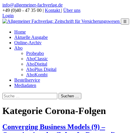
info@allgemeiner-fachverlag.de
+49 (0)40 - 47 35 00
|
Kontakt
|
Über uns
Login
☰
Home
Aktuelle Ausgabe
Online-Archiv
Abo
Probeabo
AboClassic
AboDigital
AboPlus Digital
AboKombi
Bestellservice
Mediadaten
Kategorie Corona-Folgen
Converging Business Models (9) –