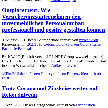
Outplacement: Wie
Versicherungsunternehmen den
unvermeidlichen Personalumbau
professionell und positiv gestalten können
3. August 2021
Dieser Beitrag wurde verfasst von
zfvredaktion
Kategorisiert in:
20211516
Corona
Corona-Folgen
Corona-Krise
Pandemie
Personal
Erich Wulff (Bereichsvorstand EL-NET Group, www.elnet.group) |
Eine Branche erfindet sich neu. Die aktuelle Covid-19 Pandemie hat
in vielen Wirtschaftsbereichen...
Artikel anzeigen
Trotz Corona und Zinskrise weiter auf
Rekordniveau
1. April 2021
Dieser Beitrag wurde verfasst von
zfvredaktion