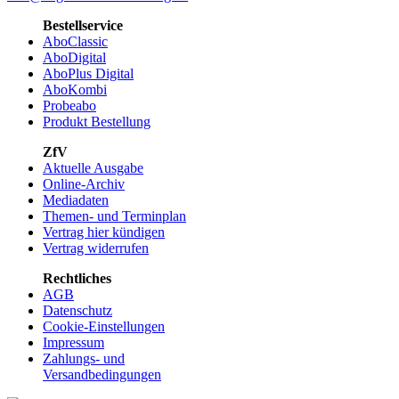
Bestellservice
AboClassic
AboDigital
AboPlus Digital
AboKombi
Probeabo
Produkt Bestellung
ZfV
Aktuelle Ausgabe
Online-Archiv
Mediadaten
Themen- und Terminplan
Vertrag hier kündigen
Vertrag widerrufen
Rechtliches
AGB
Datenschutz
Cookie-Einstellungen
Impressum
Zahlungs- und
Versandbedingungen