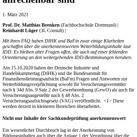
1. März 2021
Prof. Dr. Matthias Beenken
(Fachhochschule Dortmund) |
Reinhardt Lüger
(3L Consult) |
Mit ihren FAQ haben DIHK und BaFin zwar einige Klarheiten
geschaffen über die anerkennenswerten Weiterbildungsinhalte laut
IDD. Es bleiben aber Fragen offen, die auch auf einer fehlenden
Orientierung an den weitergehenden IDD-Bestimmungen beruhen.
Am 15.10.2020 haben der Deutsche Industrie und
Handelskammertag (DIHK) und die Bundesanstalt für
Finanzdienstleistungsaufsicht (BaFin) Fragen und Antworten zur
Weiterbildungsverpflichtung sowohl für Versicherungsvermittler
nach § 34d Abs. 9 Satz 2 der Gewerbeordnung (GewO) als auch für
Versicherungsangestellte nach § 48 Abs. 2
Versicherungsaufsichtsgesetz (VAG) veröffentlicht. <1> Diese
werden derzeit in kleineren Bereichen überarbeitet.
Nicht nur Inhalte der Sachkundeprüfung anerkennenswert
Ein wesentlicher Durchbruch lag in der Anerkennung von
Bildungsinhalten auch über die Anlage 1 der Verordnung über die