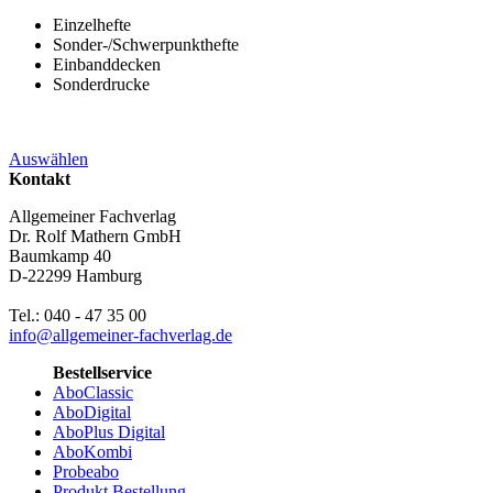
Einzelhefte
Sonder-/Schwerpunkthefte
Einbanddecken
Sonderdrucke
Auswählen
Kontakt
Allgemeiner Fachverlag
Dr. Rolf Mathern GmbH
Baumkamp 40
D-22299 Hamburg
Tel.: 040 - 47 35 00
info@allgemeiner-fachverlag.de
Bestellservice
AboClassic
AboDigital
AboPlus Digital
AboKombi
Probeabo
Produkt Bestellung