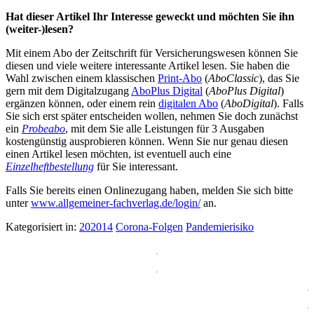
Hat dieser Artikel Ihr Interesse geweckt und möchten Sie ihn
(weiter-)lesen?
Mit einem Abo der Zeitschrift für Versicherungswesen können Sie
diesen und viele weitere interessante Artikel lesen. Sie haben die
Wahl zwischen einem klassischen
Print-Abo
(
AboClassic
), das Sie
gern mit dem Digitalzugang
AboPlus Digital
(
AboPlus Digital
)
ergänzen können, oder einem rein
digitalen Abo
(
AboDigital
). Falls
Sie sich erst später entscheiden wollen, nehmen Sie doch zunächst
ein
Probeabo
, mit dem Sie alle Leistungen für 3 Ausgaben
kostengünstig ausprobieren können. Wenn Sie nur genau diesen
einen Artikel lesen möchten, ist eventuell auch eine
Einzelheftbestellung
für Sie interessant.
Falls Sie bereits einen Onlinezugang haben, melden Sie sich bitte
unter
www.allgemeiner-fachverlag.de/login/
an.
Kategorisiert in:
202014
Corona-Folgen
Pandemierisiko