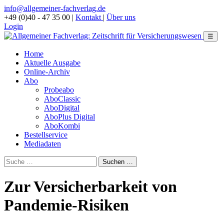
info@allgemeiner-fachverlag.de
+49 (0)40 - 47 35 00
|
Kontakt
|
Über uns
Login
☰
Home
Aktuelle Ausgabe
Online-Archiv
Abo
Probeabo
AboClassic
AboDigital
AboPlus Digital
AboKombi
Bestellservice
Mediadaten
Zur Versicherbarkeit von
Pandemie-Risiken