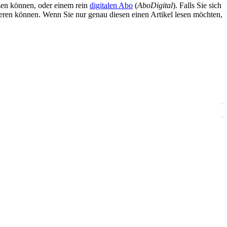
zen können, oder einem rein
digitalen Abo
(
AboDigital
). Falls Sie sich
ieren können. Wenn Sie nur genau diesen einen Artikel lesen möchten,