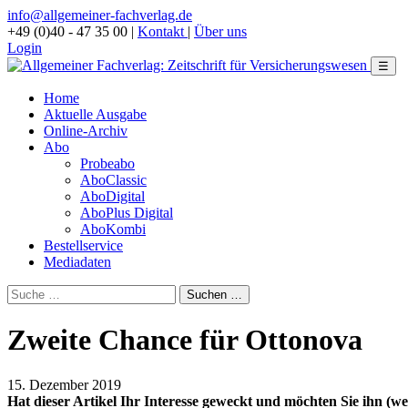
info@allgemeiner-fachverlag.de
+49 (0)40 - 47 35 00
|
Kontakt
|
Über uns
Login
☰
Home
Aktuelle Ausgabe
Online-Archiv
Abo
Probeabo
AboClassic
AboDigital
AboPlus Digital
AboKombi
Bestellservice
Mediadaten
Zweite Chance für Ottonova
15. Dezember 2019
Hat dieser Artikel Ihr Interesse geweckt und möchten Sie ihn (wei