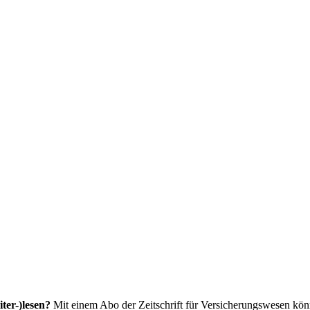
ter-)lesen?
Mit einem Abo der Zeitschrift für Versicherungswesen könne