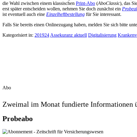
die Wahl zwischen einem klassischen
Print-Abo
(
AboClassic
), das S
erst später entscheiden wollen, nehmen Sie doch zunächst ein
Probea
ist eventuell auch eine
Einzelheftbestellung
für Sie interessant.
Falls Sie bereits einen Onlinezugang haben, melden Sie sich bitte unt
Kategorisiert in:
201924
Assekuranz aktuell
Digitalisierung
Krankenv
Abo
Zweimal im Monat fundierte Informationen ü
Probeabo