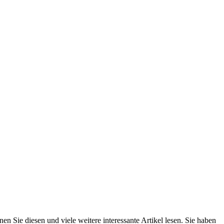
n Sie diesen und viele weitere interessante Artikel lesen. Sie haben