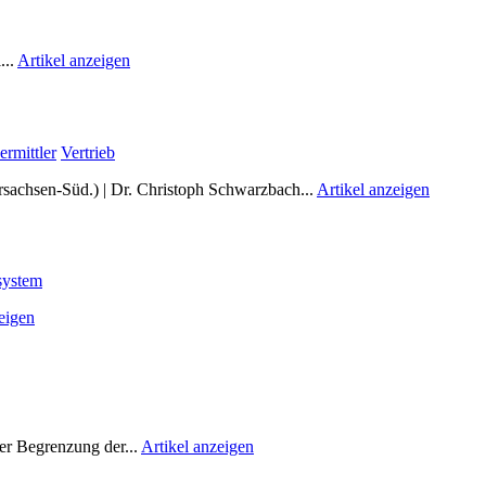
...
Artikel anzeigen
ermittler
Vertrieb
sachsen-Süd.) | Dr. Christoph Schwarzbach...
Artikel anzeigen
system
eigen
ner Begrenzung der...
Artikel anzeigen