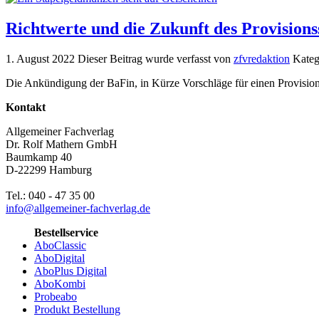
Richtwerte und die Zukunft des Provision
1. August 2022
Dieser Beitrag wurde verfasst von
zfvredaktion
Kateg
Die Ankündigung der BaFin, in Kürze Vorschläge für einen Provisions
Kontakt
Allgemeiner Fachverlag
Dr. Rolf Mathern GmbH
Baumkamp 40
D-22299 Hamburg
Tel.: 040 - 47 35 00
info@allgemeiner-fachverlag.de
Bestellservice
AboClassic
AboDigital
AboPlus Digital
AboKombi
Probeabo
Produkt Bestellung