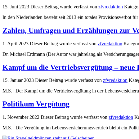
15. Juni 2023
Dieser Beitrag wurde verfasst von
zfvredaktion
Kategor
In den Niederlanden besteht seit 2013 ein totales Provisionsverbot fü
Zahlen, Umfragen und Erzählungen zur Ve
1. April 2023
Dieser Beitrag wurde verfasst von
zfvredaktion
Kategori
Dr. Michael Erdmann (Der Autor war jahrelang als Versicherungsagen
Kampf um die Vertriebsvergütung – neue
15. Januar 2023
Dieser Beitrag wurde verfasst von
zfvredaktion
Kateg
M.S. | Der Kampf um die Vertriebsvergütung in der Lebensversicheru
Politikum Vergütung
1. November 2022
Dieser Beitrag wurde verfasst von
zfvredaktion
Ka
M.S. | Die Vergütung im Lebensversicherungsvertrieb bleibt ein Polit