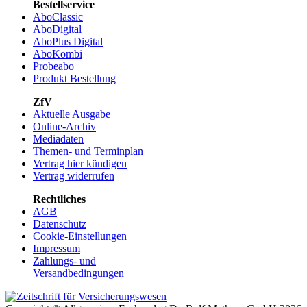
Bestellservice
AboClassic
AboDigital
AboPlus Digital
AboKombi
Probeabo
Produkt Bestellung
ZfV
Aktuelle Ausgabe
Online-Archiv
Mediadaten
Themen- und Terminplan
Vertrag hier kündigen
Vertrag widerrufen
Rechtliches
AGB
Datenschutz
Cookie-Einstellungen
Impressum
Zahlungs- und
Versandbedingungen