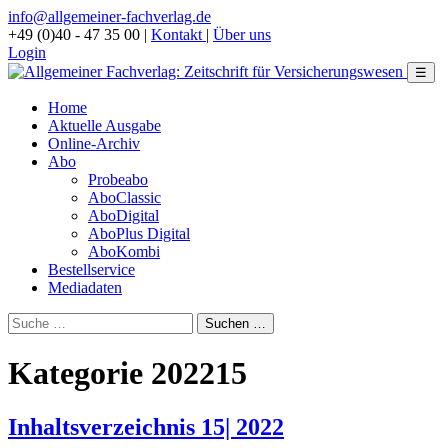
info@allgemeiner-fachverlag.de
+49 (0)40 - 47 35 00
|
Kontakt
|
Über uns
Login
☰
Home
Aktuelle Ausgabe
Online-Archiv
Abo
Probeabo
AboClassic
AboDigital
AboPlus Digital
AboKombi
Bestellservice
Mediadaten
Kategorie 202215
Inhaltsverzeichnis 15| 2022