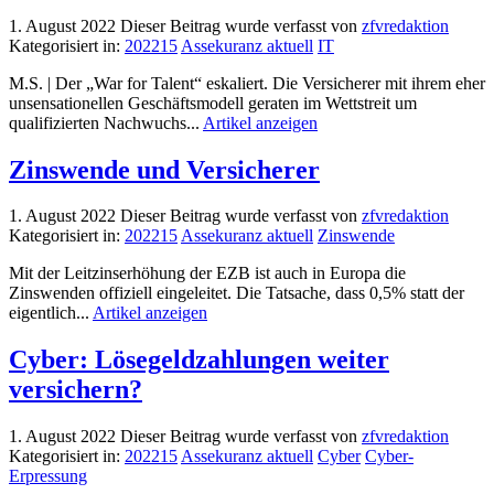
1. August 2022
Dieser Beitrag wurde verfasst von
zfvredaktion
Kategorisiert in:
202215
Assekuranz aktuell
IT
M.S. | Der „War for Talent“ eskaliert. Die Versicherer mit ihrem eher
unsensationellen Geschäftsmodell geraten im Wettstreit um
qualifizierten Nachwuchs...
Artikel anzeigen
Zinswende und Versicherer
1. August 2022
Dieser Beitrag wurde verfasst von
zfvredaktion
Kategorisiert in:
202215
Assekuranz aktuell
Zinswende
Mit der Leitzinserhöhung der EZB ist auch in Europa die
Zinswenden offiziell eingeleitet. Die Tatsache, dass 0,5% statt der
eigentlich...
Artikel anzeigen
Cyber: Lösegeldzahlungen weiter
versichern?
1. August 2022
Dieser Beitrag wurde verfasst von
zfvredaktion
Kategorisiert in:
202215
Assekuranz aktuell
Cyber
Cyber-
Erpressung