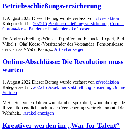
Betriebsschließungsversicherung
1. August 2022
Dieser Beitrag wurde verfasst von
zfvredaktion
Kategorisiert in:
202215
Betriebsschließungsversicherung
Corona
Corona-Krise
Pandemie
Pandemierisiko
Teaser
Dr. Andreas Freiling (Wirtschaftsprüfer und Financial Expert, Bad
Vilbel.) | Olaf Keese (Vorsitzender des Vorstandes, Pensionskasse
der Caritas VVaG, Köln.)...
Artikel anzeigen
Online-Abschlüsse: Die Revolution muss
warten
1. August 2022
Dieser Beitrag wurde verfasst von
zfvredaktion
Kategorisiert in:
202215
Assekuranz aktuell
Digitalisierung
Online-
Vertrieb
M.S. | Seit vielen Jahren wird darüber spekuliert, wann die digitale
Revolution endlich auch in den Versicherungsvertrieb kommt. Die
Wahrheit...
Artikel anzeigen
Kreativer werden im „War for Talent“