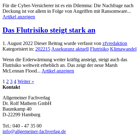
Für die Cyber-Versicherer ist es ein Dilemma: Die Nachfrage nach
Deckung ist vor allem in Folge von Angriffen mit Ransomware...
Artikel anzeigen
Das Flutrisiko steigt stark an
1. August 2022
Dieser Beitrag wurde verfasst von
zfvredaktion
Kategorisiert in:
202215
Assekuranz aktuell
Flutrisiko
Klimawandel
Wenn die Erderwärmung weiter kräftig ansteigt, steigt auch das
Flutrisiko weltweit erheblich an. Das zeigt der neue Marsh
McLennan Flood...
Artikel anzeigen
1
2
3
4
Weiter »
Kontakt
Allgemeiner Fachverlag
Dr. Rolf Mathern GmbH
Baumkamp 40
D-22299 Hamburg
Tel.: 040 - 47 35 00
info@allgemeiner-fachverlag.de