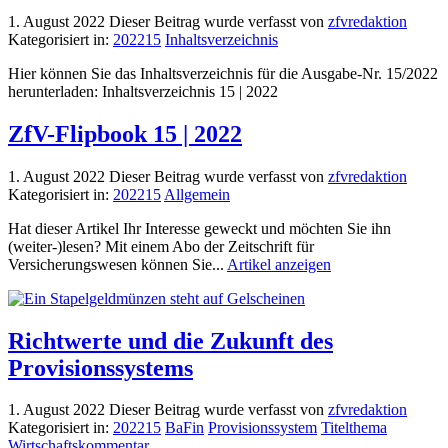
1. August 2022
Dieser Beitrag wurde verfasst von
zfvredaktion
Kategorisiert in:
202215
Inhaltsverzeichnis
Hier können Sie das Inhaltsverzeichnis für die Ausgabe-Nr. 15/2022
herunterladen: Inhaltsverzeichnis 15 | 2022
ZfV-Flipbook 15 | 2022
1. August 2022
Dieser Beitrag wurde verfasst von
zfvredaktion
Kategorisiert in:
202215
Allgemein
Hat dieser Artikel Ihr Interesse geweckt und möchten Sie ihn
(weiter-)lesen? Mit einem Abo der Zeitschrift für
Versicherungswesen können Sie...
Artikel anzeigen
Richtwerte und die Zukunft des
Provisionssystems
1. August 2022
Dieser Beitrag wurde verfasst von
zfvredaktion
Kategorisiert in:
202215
BaFin
Provisionssystem
Titelthema
Wirtschaftskommentar