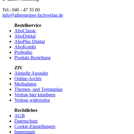
Tel.: 040 - 47 35 00
info@allgemeiner-fachverlag.de
Bestellservice
AboClassic
AboDigital
AboPlus Digital
AboKombi
Probeabo
Produkt Bestellung
ZfV
Aktuelle Ausgabe
Online-Archiv
Mediadaten
Themen- und Terminplan
Vertrag hier kündigen
Vertrag widerrufen
Rechtliches
AGB
Datenschutz
Cookie-Einstellungen
Impressum