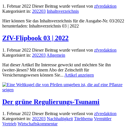
1. Februar 2022
Dieser Beitrag wurde verfasst von
zfvredaktion
Kategorisiert in:
202203
Inhaltsverzeichnis
Hier können Sie das Inhaltsverzeichnis für die Ausgabe-Nr. 03/2022
herunterladen: Inhaltsverzeichnis 03 | 2022
ZfV-Flipbook 03 | 2022
1. Februar 2022
Dieser Beitrag wurde verfasst von
zfvredaktion
Kategorisiert in:
202203
Allgemein
Hat dieser Artikel Ihr Interesse geweckt und möchten Sie ihn
(weiter-)lesen? Mit einem Abo der Zeitschrift für
Versicherungswesen können Sie...
Artikel anzeigen
Der grüne Regulierungs-Tsunami
1. Februar 2022
Dieser Beitrag wurde verfasst von
zfvredaktion
Kategorisiert in:
202203
Nachhaltigkeit
Titelthema
Vermittler
Vertrieb
Wirtschaftskommentar