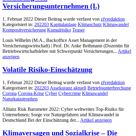
Versicherungsunternehmen (I.)
1. Februar 2022
Dieser Beitrag wurde verfasst von
zfvredaktion
Kategorisiert in:
202203
Kapitalanlage
Klimaschutz
Klimawandel
Kompositversicherung
Kumulrisiko
Teaser
Louis Wilhelm (M.A., Backoffice Asset Management in der
Versicherungswirtschaft) | Prof. Dr. Anke Bethmann (Dozentin für
Betriebswirtschaftslehre mit Schwerpunkt Versicherungen...
Artikel
anzeigen
Volatile Risiko-Einschätzung
1. Februar 2022
Dieser Beitrag wurde verfasst von
zfvredaktion
Kategorisiert in:
202203
Assekuranz aktuell
Betriebsunterbrechung
Corona
Corona-Krise
Cyber
Cybercrime
Klimawandel
Naturkatastrophen
Allianz Risk Barometer 2022: Cyber weltweites Top-Risiko für
Unternehmen; Sorge vor Naturgefahren und Klimawandel in
Deutschland Bei der Einschätzung der...
Artikel anzeigen
Klimaversagen und Sozialkrise – Die