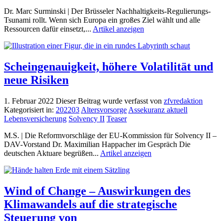
Dr. Marc Surminski | Der Brüsseler Nachhaltigkeits-Regulierungs-
Tsunami rollt. Wenn sich Europa ein großes Ziel wählt und alle
Ressourcen dafür einsetzt,...
Artikel anzeigen
Scheingenauigkeit, höhere Volatilität und
neue Risiken
1. Februar 2022
Dieser Beitrag wurde verfasst von
zfvredaktion
Kategorisiert in:
202203
Altersvorsorge
Assekuranz aktuell
Lebensversicherung
Solvency II
Teaser
M.S. | Die Reformvorschläge der EU-Kommission für Solvency II –
DAV-Vorstand Dr. Maximilian Happacher im Gespräch Die
deutschen Aktuare begrüßen...
Artikel anzeigen
Wind of Change – Auswirkungen des
Klimawandels auf die strategische
Steuerung von