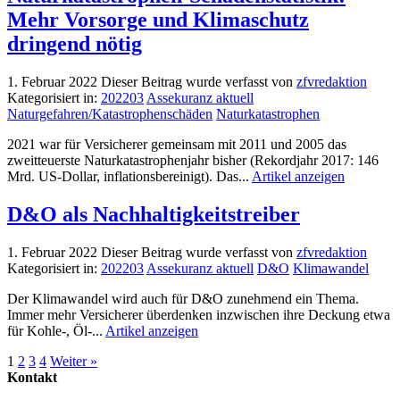
Mehr Vorsorge und Klimaschutz
dringend nötig
1. Februar 2022
Dieser Beitrag wurde verfasst von
zfvredaktion
Kategorisiert in:
202203
Assekuranz aktuell
Naturgefahren/Katastrophenschäden
Naturkatastrophen
2021 war für Versicherer gemeinsam mit 2011 und 2005 das
zweitteuerste Naturkatastrophenjahr bisher (Rekordjahr 2017: 146
Mrd. US-Dollar, inflationsbereinigt). Das...
Artikel anzeigen
D&O als Nachhaltigkeitstreiber
1. Februar 2022
Dieser Beitrag wurde verfasst von
zfvredaktion
Kategorisiert in:
202203
Assekuranz aktuell
D&O
Klimawandel
Der Klimawandel wird auch für D&O zunehmend ein Thema.
Immer mehr Versicherer überdenken inzwischen ihre Deckung etwa
für Kohle-, Öl-...
Artikel anzeigen
1
2
3
4
Weiter »
Kontakt