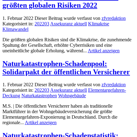
größten globalen Risiken 2022
1. Februar 2022
Dieser Beitrag wurde verfasst von
zfvredaktion
Kategorisiert in:
202203
Assekuranz aktuell
Klimakrise
Klimawandel
Die größten globalen Risiken sind die Klimakrise, die zunehmende
Spaltung der Gesellschaft, erhöhte Cyberrisiken und eine
uneinheitliche globale Erholung, während...
Artikel anzeigen
Naturkatastrophen-Schadenpool:
Solidarpakt der öffentlichen Versicherer
1. Februar 2022
Dieser Beitrag wurde verfasst von
zfvredaktion
Kategorisiert in:
202203
Assekuranz aktuell
Elementargefahren-
Deckung
Naturkatastrophen
Wohngebäude
M.S. | Die öffentlichen Versicherer haben als traditionelle
Marktführer in der Wohngebäudeversicherung die größte
Elementargefahren-Exponierung in Deutschland. Durch die
regionale...
Artikel anzeigen
Naturkatastrophen-Schadenstatistik: