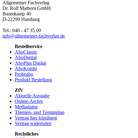
Allgemeiner Fachverlag
Dr. Rolf Mathern GmbH
Baumkamp 40
D-22299 Hamburg
Tel.: 040 - 47 35 00
info@allgemeiner-fachverlag.de
Bestellservice
AboClassic
AboDigital
AboPlus Digital
AboKombi
Probeabo
Produkt Bestellung
ZfV
Aktuelle Ausgabe
Online-Archiv
Mediadaten
Themen- und Terminplan
Vertrag hier kündigen
Vertrag widerrufen
Rechtliches