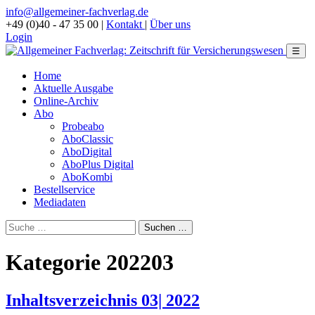
info@allgemeiner-fachverlag.de
+49 (0)40 - 47 35 00
|
Kontakt
|
Über uns
Login
☰
Home
Aktuelle Ausgabe
Online-Archiv
Abo
Probeabo
AboClassic
AboDigital
AboPlus Digital
AboKombi
Bestellservice
Mediadaten
Kategorie 202203
Inhaltsverzeichnis 03| 2022