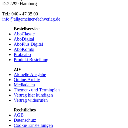
D-22299 Hamburg
Tel.: 040 - 47 35 00
info@allgemeiner-fachverlag.de
Bestellservice
AboClassic
AboDigital
AboPlus Digital
AboKombi
Probeabo
Produkt Bestellung
ZfV
Aktuelle Ausgabe
Online-Archiv
Mediadaten
Themen- und Terminplan
Vertrag hier kündigen
Vertrag widerrufen
Rechtliches
AGB
Datenschutz
Cookie-Einstellungen