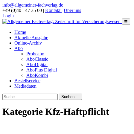
info@allgemeiner-fachverlag.de
+49 (0)40 - 47 35 00
|
Kontakt
|
Über uns
Login
☰
Home
Aktuelle Ausgabe
Online-Archiv
Abo
Probeabo
AboClassic
AboDigital
AboPlus Digital
AboKombi
Bestellservice
Mediadaten
Kategorie Kfz-Haftpflicht