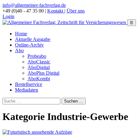
info@allgemeiner-fachverlag.de
+49 (0)40 - 47 35 00
|
Kontakt
|
Über uns
Login
☰
Home
Aktuelle Ausgabe
Online-Archiv
Abo
Probeabo
AboClassic
AboDigital
AboPlus Digital
AboKombi
Bestellservice
Mediadaten
Kategorie Industrie-Gewerbe