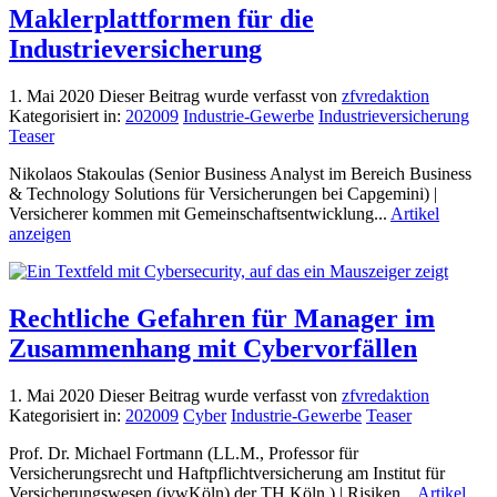
Maklerplattformen für die
Industrieversicherung
1. Mai 2020
Dieser Beitrag wurde verfasst von
zfvredaktion
Kategorisiert in:
202009
Industrie-Gewerbe
Industrieversicherung
Teaser
Nikolaos Stakoulas (Senior Business Analyst im Bereich Business
& Technology Solutions für Versicherungen bei Capgemini) |
Versicherer kommen mit Gemeinschaftsentwicklung...
Artikel
anzeigen
Rechtliche Gefahren für Manager im
Zusammenhang mit Cybervorfällen
1. Mai 2020
Dieser Beitrag wurde verfasst von
zfvredaktion
Kategorisiert in:
202009
Cyber
Industrie-Gewerbe
Teaser
Prof. Dr. Michael Fortmann (LL.M., Professor für
Versicherungsrecht und Haftpflichtversicherung am Institut für
Versicherungswesen (ivwKöln) der TH Köln.) | Risiken...
Artikel