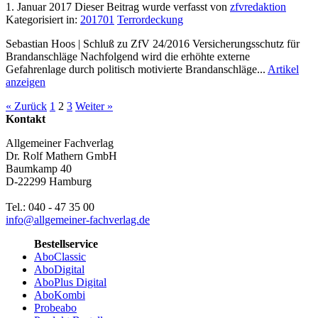
1. Januar 2017
Dieser Beitrag wurde verfasst von
zfvredaktion
Kategorisiert in:
201701
Terrordeckung
Sebastian Hoos | Schluß zu ZfV 24/2016 Versicherungsschutz für
Brandanschläge Nachfolgend wird die erhöhte externe
Gefahrenlage durch politisch motivierte Brandanschläge...
Artikel
anzeigen
« Zurück
1
2
3
Weiter »
Kontakt
Allgemeiner Fachverlag
Dr. Rolf Mathern GmbH
Baumkamp 40
D-22299 Hamburg
Tel.: 040 - 47 35 00
info@allgemeiner-fachverlag.de
Bestellservice
AboClassic
AboDigital
AboPlus Digital
AboKombi
Probeabo