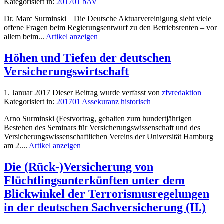
Kategorisiert in:
201701
bAV
Dr. Marc Surminski | Die Deutsche Aktuarvereinigung sieht viele
offene Fragen beim Regierungsentwurf zu den Betriebsrenten – vor
allem beim...
Artikel anzeigen
Höhen und Tiefen der deutschen
Versicherungswirtschaft
1. Januar 2017
Dieser Beitrag wurde verfasst von
zfvredaktion
Kategorisiert in:
201701
Assekuranz historisch
Arno Surminski (Festvortrag, gehalten zum hundertjährigen
Bestehen des Seminars für Versicherungswissenschaft und des
Versicherungswissenschaftlichen Vereins der Universität Hamburg
am 2....
Artikel anzeigen
Die (Rück-)Versicherung von
Flüchtlingsunterkünften unter dem
Blickwinkel der Terrorismusregelungen
in der deutschen Sachversicherung (II.)