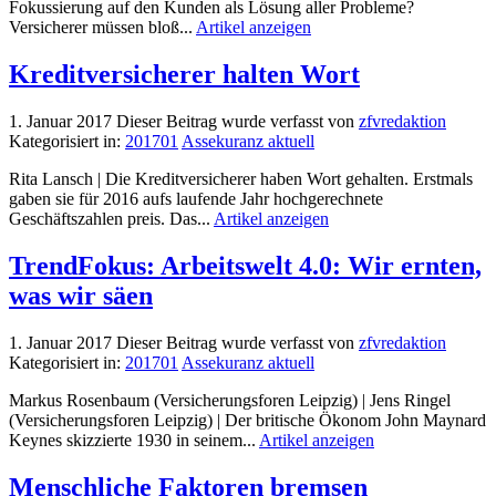
Fokussierung auf den Kunden als Lösung aller Probleme?
Versicherer müssen bloß...
Artikel anzeigen
Kreditversicherer halten Wort
1. Januar 2017
Dieser Beitrag wurde verfasst von
zfvredaktion
Kategorisiert in:
201701
Assekuranz aktuell
Rita Lansch | Die Kreditversicherer haben Wort gehalten. Erstmals
gaben sie für 2016 aufs laufende Jahr hochgerechnete
Geschäftszahlen preis. Das...
Artikel anzeigen
TrendFokus: Arbeitswelt 4.0: Wir ernten,
was wir säen
1. Januar 2017
Dieser Beitrag wurde verfasst von
zfvredaktion
Kategorisiert in:
201701
Assekuranz aktuell
Markus Rosenbaum (Versicherungsforen Leipzig) | Jens Ringel
(Versicherungsforen Leipzig) | Der britische Ökonom John Maynard
Keynes skizzierte 1930 in seinem...
Artikel anzeigen
Menschliche Faktoren bremsen