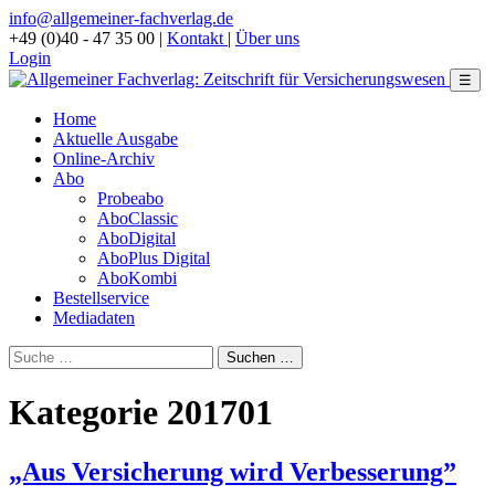
info@allgemeiner-fachverlag.de
+49 (0)40 - 47 35 00
|
Kontakt
|
Über uns
Login
☰
Home
Aktuelle Ausgabe
Online-Archiv
Abo
Probeabo
AboClassic
AboDigital
AboPlus Digital
AboKombi
Bestellservice
Mediadaten
Kategorie 201701
„Aus Versicherung wird Verbesserung”