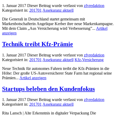
1. Januar 2017
Dieser Beitrag wurde verfasst von
zfvredaktion
Kategorisiert in:
201701
Assekuranz aktuell
Die Generali in Deutschland startet gemeinsam mit
Markenbotschafterin Angelique Kerber ihre neue Markenkampagne.
Mit dem Claim „Aus Versicherung wird Verbesserung”...
Artikel
anzeigen
Technik treibt Kfz-Prämie
1. Januar 2017
Dieser Beitrag wurde verfasst von
zfvredaktion
Kategorisiert in:
201701
Assekuranz aktuell
Kfz-Versicherung
Neue Technik für autonomes Fahren treibt die Kfz-Prämien in die
Höhe: Der große US-Autoversicherer State Farm hat regional seine
Prämien...
Artikel anzeigen
Startups beleben den Kundenfokus
1. Januar 2017
Dieser Beitrag wurde verfasst von
zfvredaktion
Kategorisiert in:
201701
Assekuranz aktuell
Rita Lansch | Alte Erkenntnis in digitaler Verpackung Die