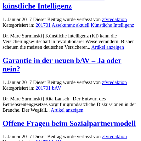
künstliche Intelligenz
1. Januar 2017
Dieser Beitrag wurde verfasst von
zfvredaktion
Kategorisiert in:
201701
Assekuranz aktuell
Künstliche Intelligenz
Dr. Marc Surminski | Künstliche Intelligenz (KI) kann die
Versicherungswirtschaft in revolutionärer Weise verändern. Bisher
scheuen die meisten deutschen Versicherer...
Artikel anzeigen
Garantie in der neuen bAV – Ja oder
nein?
1. Januar 2017
Dieser Beitrag wurde verfasst von
zfvredaktion
Kategorisiert in:
201701
bAV
Dr. Marc Surminski | Rita Lansch | Der Entwurf des
Betriebsrentengesetzes sorgt für grundsätzliche Diskussionen in der
Branche. Der Wegfall...
Artikel anzeigen
Offene Fragen beim Sozialpartnermodell
1. Januar 2017
Dieser Beitrag wurde verfasst von
zfvredaktion