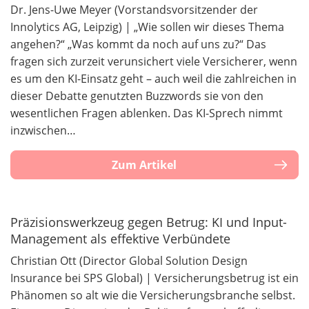
Dr. Jens-Uwe Meyer (Vorstandsvorsitzender der
Innolytics AG, Leipzig) | „Wie sollen wir dieses Thema
angehen?“ „Was kommt da noch auf uns zu?“ Das
fragen sich zurzeit verunsichert viele Versicherer, wenn
es um den KI-Einsatz geht – auch weil die zahlreichen in
dieser Debatte genutzten Buzzwords sie von den
wesentlichen Fragen ablenken. Das KI-Sprech nimmt
inzwischen…
Zum Artikel
Präzisionswerkzeug gegen Betrug: KI und Input-
Management als effektive Verbündete
Christian Ott (Director Global Solution Design
Insurance bei SPS Global) | Versicherungsbetrug ist ein
Phänomen so alt wie die Versicherungsbranche selbst.