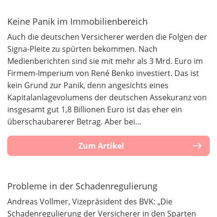
Keine Panik im Immobilienbereich
Auch die deutschen Versicherer werden die Folgen der
Signa-Pleite zu spürten bekommen. Nach
Medienberichten sind sie mit mehr als 3 Mrd. Euro im
Firmem-Imperium von René Benko investiert. Das ist
kein Grund zur Panik, denn angesichts eines
Kapitalanlagevolumens der deutschen Assekuranz von
insgesamt gut 1,8 Billionen Euro ist das eher ein
überschaubarerer Betrag. Aber bei…
Zum Artikel
Probleme in der Schadenregulierung
Andreas Vollmer, Vizepräsident des BVK: „Die
Schadenregulierung der Versicherer in den Sparten