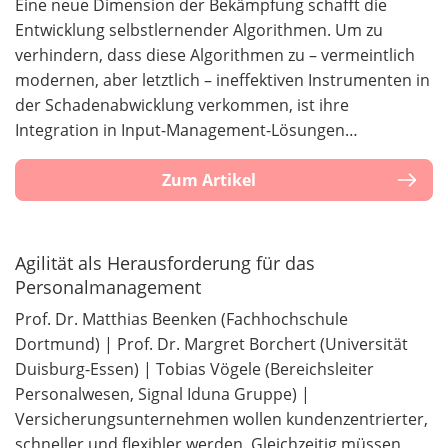
Eine neue Dimension der Bekämpfung schafft die
Entwicklung selbstlernender Algorithmen. Um zu
verhindern, dass diese Algorithmen zu – vermeintlich
modernen, aber letztlich – ineffektiven Instrumenten in
der Schadenabwicklung verkommen, ist ihre
Integration in Input-Management-Lösungen…
Zum Artikel
Agilität als Herausforderung für das
Personalmanagement
Prof. Dr. Matthias Beenken (Fachhochschule
Dortmund) | Prof. Dr. Margret Borchert (Universität
Duisburg-Essen) | Tobias Vögele (Bereichsleiter
Personalwesen, Signal Iduna Gruppe) |
Versicherungsunternehmen wollen kundenzentrierter,
schneller und flexibler werden. Gleichzeitig müssen