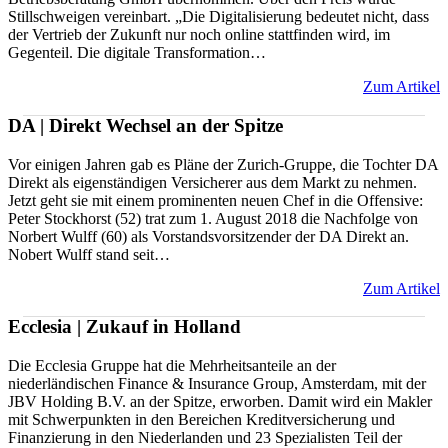
Stillschweigen vereinbart. „Die Digitalisierung bedeutet nicht, dass
der Vertrieb der Zukunft nur noch online stattfinden wird, im
Gegenteil. Die digitale Transformation…
Zum Artikel
DA | Direkt Wechsel an der Spitze
Vor einigen Jahren gab es Pläne der Zurich-Gruppe, die Tochter DA
Direkt als eigenständigen Versicherer aus dem Markt zu nehmen.
Jetzt geht sie mit einem prominenten neuen Chef in die Offensive:
Peter Stockhorst (52) trat zum 1. August 2018 die Nachfolge von
Norbert Wulff (60) als Vorstandsvorsitzender der DA Direkt an.
Nobert Wulff stand seit…
Zum Artikel
Ecclesia | Zukauf in Holland
Die Ecclesia Gruppe hat die Mehrheitsanteile an der
niederländischen Finance & Insurance Group, Amsterdam, mit der
JBV Holding B.V. an der Spitze, erworben. Damit wird ein Makler
mit Schwerpunkten in den Bereichen Kreditversicherung und
Finanzierung in den Niederlanden und 23 Spezialisten Teil der