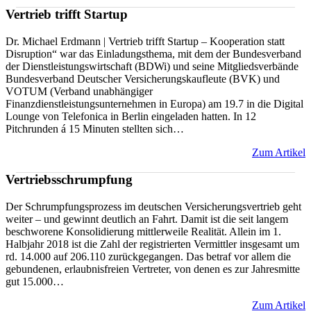
Vertrieb trifft Startup
Dr. Michael Erdmann | Vertrieb trifft Startup – Kooperation statt
Disruption“ war das Einladungsthema, mit dem der Bundesverband
der Dienstleistungswirtschaft (BDWi) und seine Mitgliedsverbände
Bundesverband Deutscher Versicherungskaufleute (BVK) und
VOTUM (Verband unabhängiger
Finanzdienstleistungsunternehmen in Europa) am 19.7 in die Digital
Lounge von Telefonica in Berlin eingeladen hatten. In 12
Pitchrunden á 15 Minuten stellten sich…
Zum Artikel
Vertriebsschrumpfung
Der Schrumpfungsprozess im deutschen Versicherungsvertrieb geht
weiter – und gewinnt deutlich an Fahrt. Damit ist die seit langem
beschworene Konsolidierung mittlerweile Realität. Allein im 1.
Halbjahr 2018 ist die Zahl der registrierten Vermittler insgesamt um
rd. 14.000 auf 206.110 zurückgegangen. Das betraf vor allem die
gebundenen, erlaubnisfreien Vertreter, von denen es zur Jahresmitte
gut 15.000…
Zum Artikel