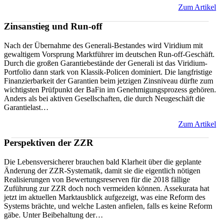
Zum Artikel
Zinsanstieg und Run-off
Nach der Übernahme des Generali-Bestandes wird Viridium mit
gewaltigem Vorsprung Marktführer im deutschen Run-off-Geschäft.
Durch die großen Garantiebestände der Generali ist das Viridium-
Portfolio dann stark von Klassik-Policen dominiert. Die langfristige
Finanzierbarkeit der Garantien beim jetzigen Zinsniveau dürfte zum
wichtigsten Prüfpunkt der BaFin im Genehmigungsprozess gehören.
Anders als bei aktiven Gesellschaften, die durch Neugeschäft die
Garantielast…
Zum Artikel
Perspektiven der ZZR
Die Lebensversicherer brauchen bald Klarheit über die geplante
Änderung der ZZR-Systematik, damit sie die eigentlich nötigen
Realisierungen von Bewertungsreserven für die 2018 fällige
Zuführung zur ZZR doch noch vermeiden können. Assekurata hat
jetzt im aktuellen Marktausblick aufgezeigt, was eine Reform des
Systems brächte, und welche Lasten anfielen, falls es keine Reform
gäbe. Unter Beibehaltung der…