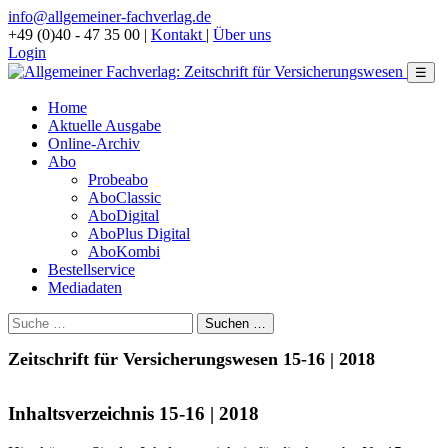
info@allgemeiner-fachverlag.de
+49 (0)40 - 47 35 00
|
Kontakt
|
Über uns
Login
☰
Home
Aktuelle Ausgabe
Online-Archiv
Abo
Probeabo
AboClassic
AboDigital
AboPlus Digital
AboKombi
Bestellservice
Mediadaten
Zeitschrift für Versicherungswesen 15-16 | 2018
Inhaltsverzeichnis 15-16 | 2018