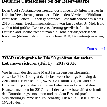
Deutliche Unterschiede bei der Reservestärke
Dean Goff (Vorstandsvorsitzender des Policenaufkäufers Partner in
Life, im Versicherungsmonitor) | „Die an den Abwickler Viridium
veräußerte Generali Leben gehört nach Geschäftsbericht des Jahres
2016 mit einer Deckungsrückstellung von knapp über 37 Mrd. Euro
zu den fünf größten Lebensversicherungsgesellschaften in
Deutschland. Berücksichtigt man die Höhe der ausgewiesenen
Reserven (definiert als Summe aus freier RfB, Bewertungsreserven,
…
Zum Artikel
ZfV-Rankingtabelle: Die 50 größten deutschen
Lebensversicherer (Teil 1) – 2017/2016
Wie hat sich der deutsche Markt für Lebensversicherungen
entwickelt? Darüber gibt das Lebensversicherungs-Ranking der
Zeitschrift für Versicherungswesen Auskunft. Gegenstand der
Untersuchung sind die 50 größten Lebensversicherer und ihre
Bilanzkennzahlen für 2017. Teil 1 der Tabelle beschäftigt sich mit
den Bruttobeitragseinnahmen und mit dem Bestand (nach
Versicherungssumme und Policenzahl). Dieser Teil ist in Heft 15-
16/2018 der…