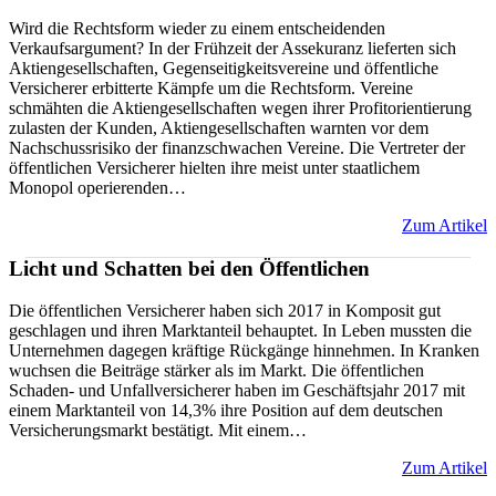
Wird die Rechtsform wieder zu einem entscheidenden
Verkaufsargument? In der Frühzeit der Assekuranz lieferten sich
Aktiengesellschaften, Gegenseitigkeitsvereine und öffentliche
Versicherer erbitterte Kämpfe um die Rechtsform. Vereine
schmähten die Aktiengesellschaften wegen ihrer Profitorientierung
zulasten der Kunden, Aktiengesellschaften warnten vor dem
Nachschussrisiko der finanzschwachen Vereine. Die Vertreter der
öffentlichen Versicherer hielten ihre meist unter staatlichem
Monopol operierenden…
Zum Artikel
Licht und Schatten bei den Öffentlichen
Die öffentlichen Versicherer haben sich 2017 in Komposit gut
geschlagen und ihren Marktanteil behauptet. In Leben mussten die
Unternehmen dagegen kräftige Rückgänge hinnehmen. In Kranken
wuchsen die Beiträge stärker als im Markt. Die öffentlichen
Schaden- und Unfallversicherer haben im Geschäftsjahr 2017 mit
einem Marktanteil von 14,3% ihre Position auf dem deutschen
Versicherungsmarkt bestätigt. Mit einem…
Zum Artikel