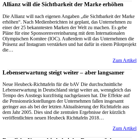
Allianz will die Sichtbarkeit der Marke erhöhen
Die Allianz will nach eigenen Angaben „die Sichtbarkeit der Marke
erhöhen“. Nach Medienberichten ist geplant, das Unternehmen zu
einer der 25 bekanntesten Marken der Welt zu machen. Es gebe
Pläne für eine Sponsorenvereinbarung mit dem Internationalen
Olympischen Komitee (IOC). Außerdem will das Unternehmen die
Präsenz auf Instagram verstärken und hat dafür in einem Pilotprojekt
die…
Zum Artikel
Lebenserwartung steigt weiter – aber langsamer
Neue Heubeck-Richttafeln für die bAV Die durchschnittliche
Lebenserwartung in Deutschland steigt weiter an, wenngleich das
Tempo des Anstiegs kurzfristig nachgelassen hat. Die Effekte auf
die Pensionsrückstellungen der Unternehmen fallen insgesamt
geringer aus als bei der letzten Aktualisierung der Richttafeln aus
dem Jahr 2005. Dies sind die zentralen Ergebnisse der kürzlich
veröffentlichten neuen Heubeck Richttafeln 2018…
Zum Artikel