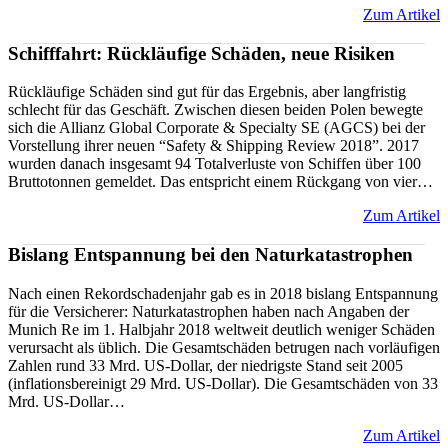
Zum Artikel
Schifffahrt: Rückläufige Schäden, neue Risiken
Rückläufige Schäden sind gut für das Ergebnis, aber langfristig
schlecht für das Geschäft. Zwischen diesen beiden Polen bewegte
sich die Allianz Global Corporate & Specialty SE (AGCS) bei der
Vorstellung ihrer neuen “Safety & Shipping Review 2018”. 2017
wurden danach insgesamt 94 Totalverluste von Schiffen über 100
Bruttotonnen gemeldet. Das entspricht einem Rückgang von vier…
Zum Artikel
Bislang Entspannung bei den Naturkatastrophen
Nach einen Rekordschadenjahr gab es in 2018 bislang Entspannung
für die Versicherer: Naturkatastrophen haben nach Angaben der
Munich Re im 1. Halbjahr 2018 weltweit deutlich weniger Schäden
verursacht als üblich. Die Gesamtschäden betrugen nach vorläufigen
Zahlen rund 33 Mrd. US-Dollar, der niedrigste Stand seit 2005
(inflationsbereinigt 29 Mrd. US-Dollar). Die Gesamtschäden von 33
Mrd. US-Dollar…
Zum Artikel