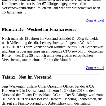
Krankenversicherer ist der 67-Jährige dagegen weiterhin
Vorstandsvorsitzender. Im letzten Jahr war der Mathematiker nach
16 Jahren aus…
Zum Artikel
Munich Re | Wechsel im Finanzressort
Nach mehr als 18 Jahren im Vorstand scheidet Dr. Jörg Schneider
nach Vollendung des 60. Lebensjahres „auf eigenen Wunsch“ am
31.12.2018 aus dem Vorstand von Munich Re aus. Der Betriebswirt
und Jurist ist der am längsten amtierende CFO sowohl im deutschen
Börsenindex Dax 30 als auch unter den großen europäischen
Versicherungsunternehmen. Er hat die Munich…
Zum Artikel
Talanx | Neu im Vorstand
Jens Warkentin, bislang Chief Operating Officer bei der AXA
Konzern AG in Deutschland, tritt zum 1. Oktober 2018 in den
Vorstand der Talanx Deutschland AG ein. Der 51-Jährige wird zum
31. März 2019 das Ressort von Barbara Riebeling übernehmen, die
derzeit als Finanzvorstand und Arbeitsdirektorin der Talanx