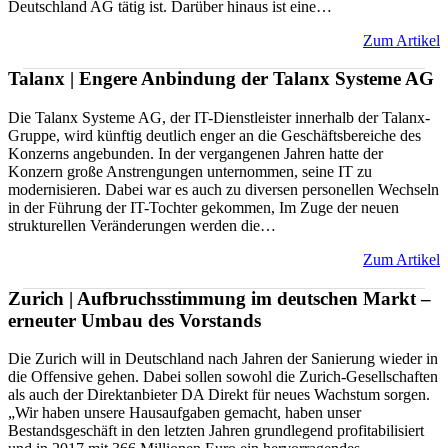
Deutschland AG tätig ist. Darüber hinaus ist eine…
Zum Artikel
Talanx | Engere Anbindung der Talanx Systeme AG
Die Talanx Systeme AG, der IT-Dienstleister innerhalb der Talanx-
Gruppe, wird künftig deutlich enger an die Geschäftsbereiche des
Konzerns angebunden. In der vergangenen Jahren hatte der
Konzern große Anstrengungen unternommen, seine IT zu
modernisieren. Dabei war es auch zu diversen personellen Wechseln
in der Führung der IT-Tochter gekommen, Im Zuge der neuen
strukturellen Veränderungen werden die…
Zum Artikel
Zurich | Aufbruchsstimmung im deutschen Markt –
erneuter Umbau des Vorstands
Die Zurich will in Deutschland nach Jahren der Sanierung wieder in
die Offensive gehen. Dabei sollen sowohl die Zurich-Gesellschaften
als auch der Direktanbieter DA Direkt für neues Wachstum sorgen.
„Wir haben unsere Hausaufgaben gemacht, haben unser
Bestandsgeschäft in den letzten Jahren grundlegend profitabilisiert