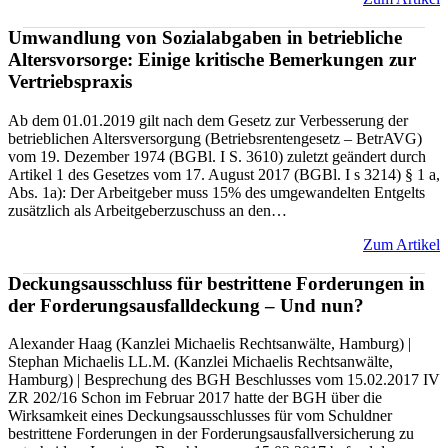
Umwandlung von Sozialabgaben in betriebliche
Altersvorsorge: Einige kritische Bemerkungen zur
Vertriebspraxis
Ab dem 01.01.2019 gilt nach dem Gesetz zur Verbesserung der
betrieblichen Altersversorgung (Betriebsrentengesetz – BetrAVG)
vom 19. Dezember 1974 (BGBl. I S. 3610) zuletzt geändert durch
Artikel 1 des Gesetzes vom 17. August 2017 (BGBl. I s 3214) § 1 a,
Abs. 1a): Der Arbeitgeber muss 15% des umgewandelten Entgelts
zusätzlich als Arbeitgeberzuschuss an den…
Zum Artikel
Deckungsausschluss für bestrittene Forderungen in
der Forderungsausfalldeckung – Und nun?
Alexander Haag (Kanzlei Michaelis Rechtsanwälte, Hamburg) |
Stephan Michaelis LL.M. (Kanzlei Michaelis Rechtsanwälte,
Hamburg) | Besprechung des BGH Beschlusses vom 15.02.2017 IV
ZR 202/16 Schon im Februar 2017 hatte der BGH über die
Wirksamkeit eines Deckungsausschlusses für vom Schuldner
bestrittene Forderungen in der Forderungsausfallversicherung zu