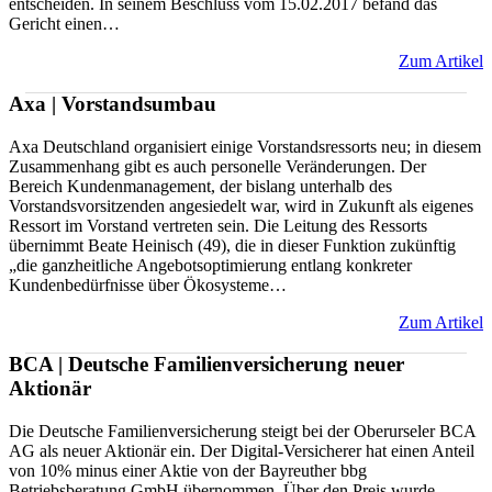
entscheiden. In seinem Beschluss vom 15.02.2017 befand das
Gericht einen…
Zum Artikel
Axa | Vorstandsumbau
Axa Deutschland organisiert einige Vorstandsressorts neu; in diesem
Zusammenhang gibt es auch personelle Veränderungen. Der
Bereich Kundenmanagement, der bislang unterhalb des
Vorstandsvorsitzenden angesiedelt war, wird in Zukunft als eigenes
Ressort im Vorstand vertreten sein. Die Leitung des Ressorts
übernimmt Beate Heinisch (49), die in dieser Funktion zukünftig
„die ganzheitliche Angebotsoptimierung entlang konkreter
Kundenbedürfnisse über Ökosysteme…
Zum Artikel
BCA | Deutsche Familienversicherung neuer
Aktionär
Die Deutsche Familienversicherung steigt bei der Oberurseler BCA
AG als neuer Aktionär ein. Der Digital-Versicherer hat einen Anteil
von 10% minus einer Aktie von der Bayreuther bbg
Betriebsberatung GmbH übernommen. Über den Preis wurde