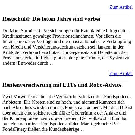
Zum Artikel
Restschuld: Die fetten Jahre sind vorbei
Dr. Marc Surminski | Versicherungen für Ratenkredite bringen den
Kreditinstituten gewaltige Provisionseinnahmen. Vor allem die
Intransparenz der Verträge und die quasi automatische Verknüpfung
von Kredit und Versicherungsdeckung stehen seit langem in der
Kritik der Verbraucherschützer. Im Gegensatz zur Debatte um den
Provisionsdeckel in Leben gibt es hier gute Gründe, das System zu
ändern: Entweder durch…
Zum Artikel
Rentenversicherung mit ETFs und Robo-Advice
Zwei Vorwürfe machen die Verbraucherschützer den Fondspolicen-
Anbietern: Die Kosten sind zu hoch, und niemand kümmert sich
nach Abschluss wirklich um das Fondsmanagement. Mit der IDD ist
aber genau eine solche regelmäßige Überprüfung der Anlage und
der Kundenpräferenzen vorgeschrieben. Der Volkswohl Bund hat
nun eine neuartigen Fondspolice auf den Markt gebracht: Bei
FondsFittery fließen die Kundenbeiträge…