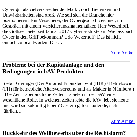
Cyber gilt als vielversprechender Markt, doch Bedenken und
Unwägbarkeiten sind groß. Wie soll sich die Branche hier
positionieren? Ein Versicherer, der Cybergeschäft zeichnet, im
Gespräch mit einem Versicherungsmathematiker. Herr Wegerhoff,
die Gothaer bietet seit Januar 2017 Cyberprodukte an. Wie lässt sich
Cyber in den Griff bekommen? Udo Wegerhoff: Das ist nicht
einfach zu beantworten. Das…
Zum Artikel
Probleme bei der Kapitalanlage und den
Bedingungen in bAV-Produkten
Stefan Gieringer (Der Autor ist Finanzfachwirt (IHK) / Betriebswirt
(FH) für betriebliche Altersversorgung und als Makler in Nürnberg )
| Die Zeit – aber auch die Zeiten – spielen in der bAV eine
wesentliche Rolle. In welchen Zeiten lebte die bAV, lebt sie heute
und wird sie zukünftig leben? Gestern gab es laufende, sich
jährlich…
Zum Artikel
Rückkehr des Wettbewerbs über die Rechtsform?