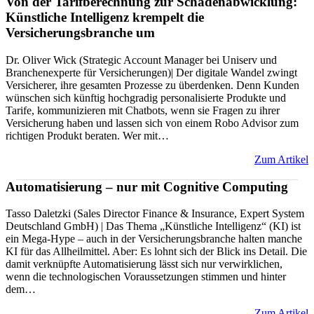
Von der Tarifberechnung zur Schadenabwicklung:
Künstliche Intelligenz krempelt die
Versicherungsbranche um
Dr. Oliver Wick (Strategic Account Manager bei Uniserv und
Branchenexperte für Versicherungen)| Der digitale Wandel zwingt
Versicherer, ihre gesamten Prozesse zu überdenken. Denn Kunden
wünschen sich künftig hochgradig personalisierte Produkte und
Tarife, kommunizieren mit Chatbots, wenn sie Fragen zu ihrer
Versicherung haben und lassen sich von einem Robo Advisor zum
richtigen Produkt beraten. Wer mit…
Zum Artikel
Automatisierung – nur mit Cognitive Computing
Tasso Daletzki (Sales Director Finance & Insurance, Expert System
Deutschland GmbH) | Das Thema „Künstliche Intelligenz“ (KI) ist
ein Mega-Hype – auch in der Versicherungsbranche halten manche
KI für das Allheilmittel. Aber: Es lohnt sich der Blick ins Detail. Die
damit verknüpfte Automatisierung lässt sich nur verwirklichen,
wenn die technologischen Voraussetzungen stimmen und hinter
dem…
Zum Artikel