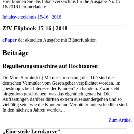
Hier können Sie das Inhaltsverzeichnis für die Ausgabe-Nr. 15-
16/2018 herunterladen:
Inhaltsverzeichnis 15-16 | 2018
ZfV-Flipbook 15-16 | 2018
ePaper
der aktuellen Ausgabe mit Blätterfunktion
Beiträge
Regulierungsmaschine auf Hochtouren
Dr. Marc Surminski | Mit der Umsetzung der IDD sind die
deutschen Vermittler vom Gesetzgeber verpflichtet worden, im
„bestmöglichen Interesse der Kunden” zu handeln. Zwar steht
nirgendwo geschrieben, was das eigentlich genau ist. Die
Auffassungen darüber dürften extrem auseinandergehen und so
vielfältig sein, wie die Kunden und Vermittler unterschiedlich sind.
In den nächsten Jahren werden…
Zum Artikel
„Eine steile Lernkurve“