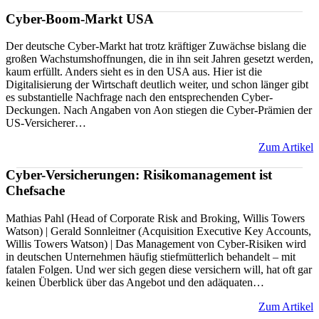
Cyber-Boom-Markt USA
Der deutsche Cyber-Markt hat trotz kräftiger Zuwächse bislang die
großen Wachstumshoffnungen, die in ihn seit Jahren gesetzt werden,
kaum erfüllt. Anders sieht es in den USA aus. Hier ist die
Digitalisierung der Wirtschaft deutlich weiter, und schon länger gibt
es substantielle Nachfrage nach den entsprechenden Cyber-
Deckungen. Nach Angaben von Aon stiegen die Cyber-Prämien der
US-Versicherer…
Zum Artikel
Cyber-Versicherungen: Risikomanagement ist
Chefsache
Mathias Pahl (Head of Corporate Risk and Broking, Willis Towers
Watson) | Gerald Sonnleitner (Acquisition Executive Key Accounts,
Willis Towers Watson) | Das Management von Cyber-Risiken wird
in deutschen Unternehmen häufig stiefmütterlich behandelt – mit
fatalen Folgen. Und wer sich gegen diese versichern will, hat oft gar
keinen Überblick über das Angebot und den adäquaten…
Zum Artikel