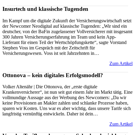
Insurtech und klassische Tugenden
Im Kampf um die digitale Zukunft der Versicherungswirtschaft setzt
der Newcomer Neodigital auf klassische Tugenden: „Wir sind ein
deutscher, von der BaFin zugelassener Vollversicherer mit insgesamt
300 Jahren Versicherungserfahrung im Team und kein App-
Lieferant für einen Teil der Wertschöpfungskette“, sagte Vorstand
Stephen Voss im Gespräch mit der Zeitschrift für
Versicherungswesen. Voss ist seit Jahrzehnten in…
Zum Artikel
Ottonova – kein digitales Erfolgsmodell?
Volker Altenähr | Die Ottonova, der „erste digitale
Krankenversicherer“, ist nun seit gut einem Jahr im Markt tätig. Eine
vollmundige Aussage aus der Werbung des Newcomers: „Da wir
keine Provisionen an Makler zahlen und schlanke Prozesse haben,
sparen wir Kosten. Uns war es aber wichtig, dass unsere Tarife sich
langfristig vernünftig entwickeln. Daher ist dein…
Zum Artikel